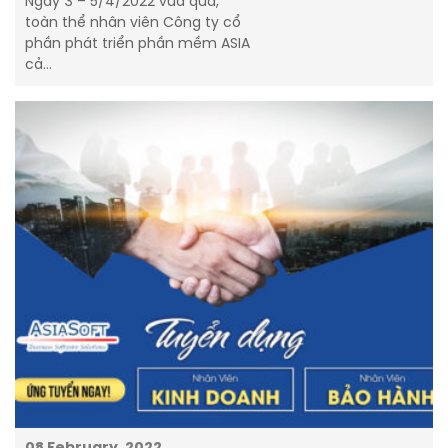
Ngày 3 – 5/4/2022 vừa qua,
toàn thể nhân viên Công ty cổ
phần phát triển phần mềm ASIA
cả…