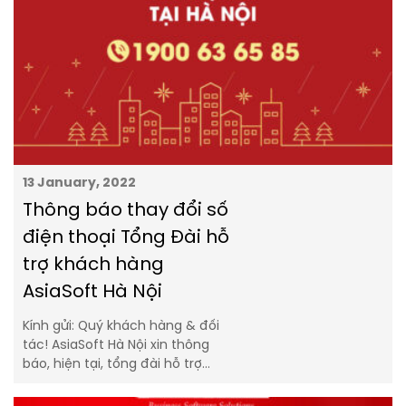
13 January, 2022
Thông báo thay đổi số
điện thoại Tổng Đài hỗ
trợ khách hàng
AsiaSoft Hà Nội
Kính gửi: Quý khách hàng & đối
tác! AsiaSoft Hà Nội xin thông
báo, hiện tại, tổng đài hỗ trợ…