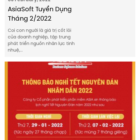
08 February, 2022
AsiaSoft Tuyển Dụng
Tháng 2/2022
Coi con người là giá trị cốt lõi
của doanh nghiệp, tập trung
phát triển nguồn nhân lực tinh
nhuệ,…