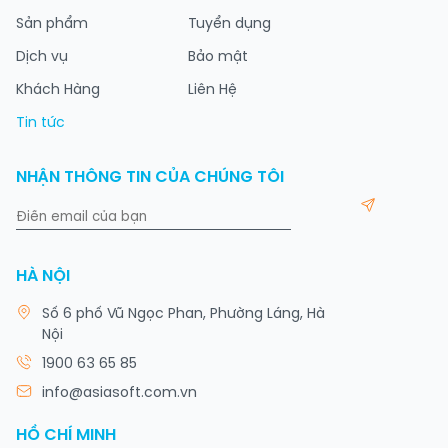
Sản phẩm
Tuyển dụng
Dịch vụ
Bảo mật
Khách Hàng
Liên Hệ
Tin tức
NHẬN THÔNG TIN CỦA CHÚNG TÔI
HÀ NỘI
Số 6 phố Vũ Ngọc Phan, Phường Láng, Hà
Nội
1900 63 65 85
info@asiasoft.com.vn
HỒ CHÍ MINH