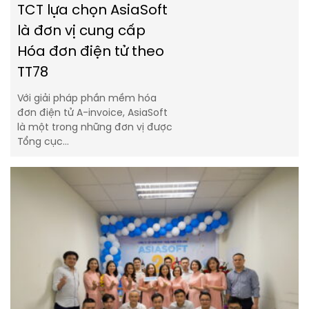
TCT lựa chọn AsiaSoft
là đơn vị cung cấp
Hóa đơn điện tử theo
TT78
Với giải pháp phần mềm hóa
đơn điện tử A-invoice, AsiaSoft
là một trong những đơn vị được
Tổng cục…