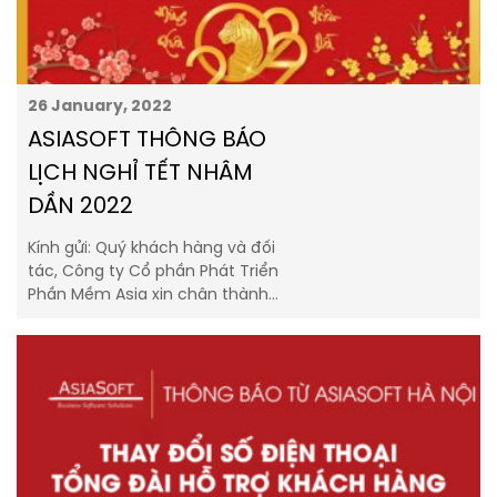
26 January, 2022
ASIASOFT THÔNG BÁO
LỊCH NGHỈ TẾT NHÂM
DẦN 2022
Kính gửi: Quý khách hàng và đối
tác, Công ty Cổ phần Phát Triển
Phần Mềm Asia xin chân thành…