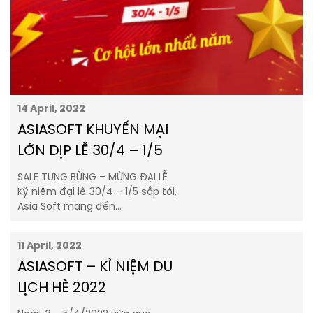
14 April, 2022
ASIASOFT KHUYẾN MẠI
LỚN DỊP LỄ 30/4 – 1/5
SALE TƯNG BỪNG – MỪNG ĐẠI LỄ
Kỷ niệm đại lễ 30/4 – 1/5 sắp tới,
Asia Soft mang đến…
11 April, 2022
ASIASOFT – KỈ NIỆM DU
LỊCH HÈ 2022