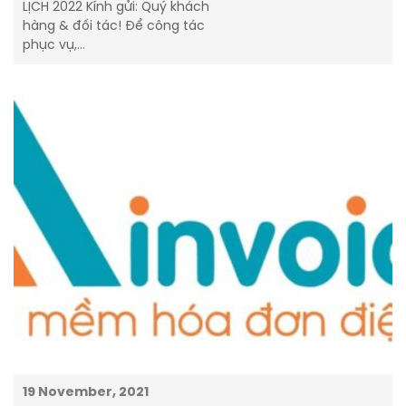
LỊCH 2022 Kính gửi: Quý khách
hàng & đối tác! Để công tác
phục vụ,…
19 November, 2021