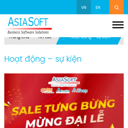
VN
EN
Trang chủ
Tin tức
Hoạt động – sự kiện
Hoạt động – sự kiện