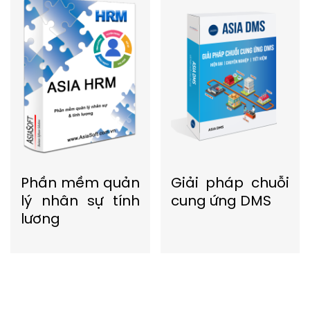
Phần mềm quản
Giải pháp chuỗi
lý nhân sự tính
cung ứng DMS
lương