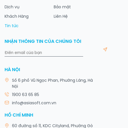
Dịch vụ
Bảo mật
Khách Hàng
Liên Hệ
Tin tức
NHẬN THÔNG TIN CỦA CHÚNG TÔI
HÀ NỘI
Số 6 phố Vũ Ngọc Phan, Phường Láng, Hà
Nội
1900 63 65 85
info@asiasoft.com.vn
HỒ CHÍ MINH
60 đường số 11, KDC Cityland, Phường Gò