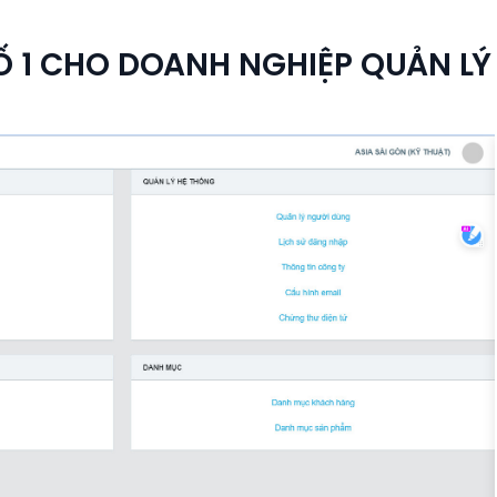
 SỐ 1 CHO DOANH NGHIỆP QUẢN 