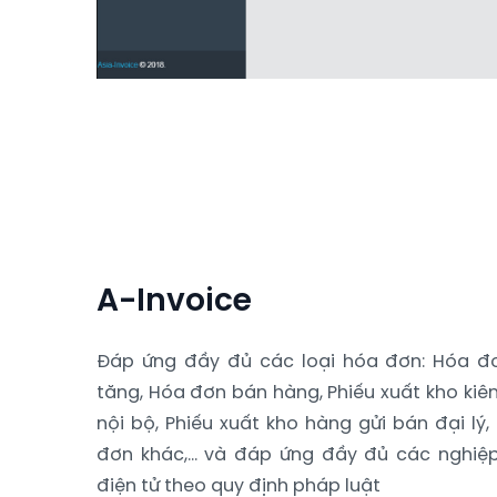
A-Invoice
Đáp ứng đầy đủ các loại hóa đơn: Hóa đơn
tăng, Hóa đơn bán hàng, Phiếu xuất kho ki
nội bộ, Phiếu xuất kho hàng gửi bán đại lý,
đơn khác,… và đáp ứng đầy đủ các nghiệ
điện tử theo quy định pháp luật