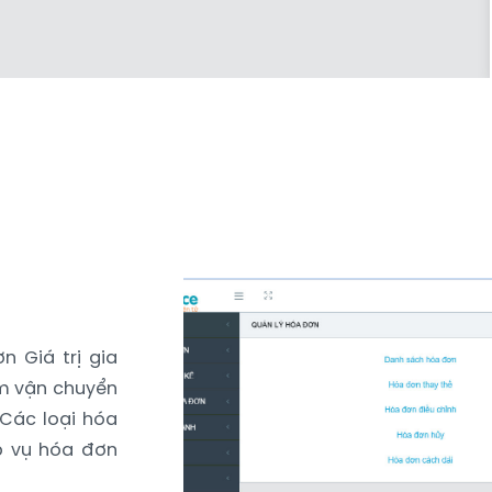
 Giá trị gia
êm vận chuyển
 Các loại hóa
p vụ hóa đơn