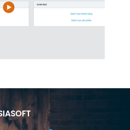
SIASOFT