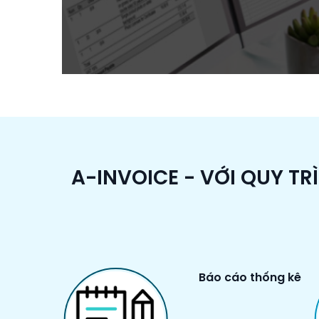
A-INVOICE - VỚI QUY TR
Báo cáo thống kê