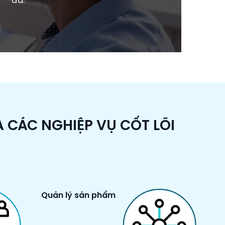
đa.
A CÁC NGHIỆP VỤ CỐT LÕI
Quản lý sản phẩm