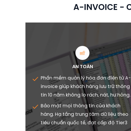
A-INVOICE - 
AN TOÀN
Phần mềm quản lý hóa đơn điện tử A-
invoice giúp khách hàng lưu trữ thông
tin 10 năm không lo rách, nát, hư hỏng.
Bảo mật mọi thông tin của khách
hàng. Hạ tầng trung tâm dữ liệu theo
tiêu chuẩn quốc tế, đạt cấp độ Tier3