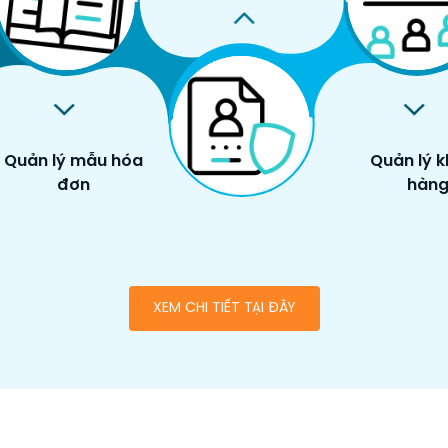
Quản lý mẫu hóa
Quản lý 
đơn
hàn
XEM CHI TIẾT TẠI ĐÂY