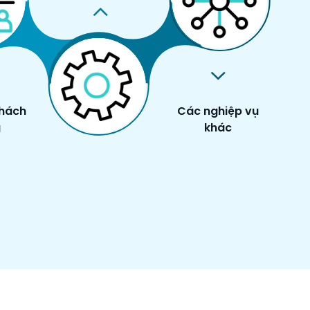
khách
Các nghiệp vụ
g
khác