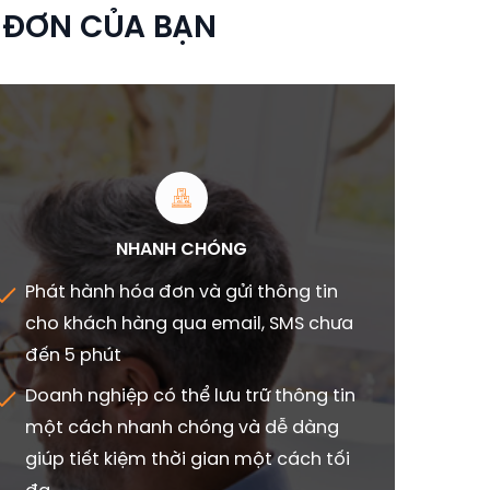
A ĐƠN CỦA BẠN
NHANH CHÓNG
Phát hành hóa đơn và gửi thông tin
cho khách hàng qua email, SMS chưa
đến 5 phút
Doanh nghiệp có thể lưu trữ thông tin
một cách nhanh chóng và dễ dàng
giúp tiết kiệm thời gian một cách tối