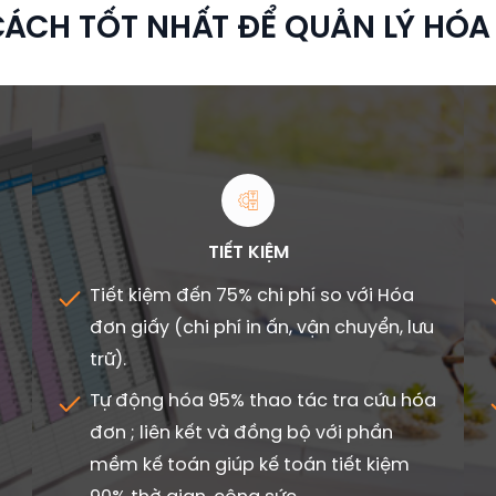
CÁCH TỐT NHẤT ĐỂ QUẢN LÝ HÓ
TIẾT KIỆM
Tiết kiệm đến 75% chi phí so với Hóa
đơn giấy (chi phí in ấn, vận chuyển, lưu
trữ).
Tự động hóa 95% thao tác tra cứu hóa
đơn ; liên kết và đồng bộ với phần
mềm kế toán giúp kế toán tiết kiệm