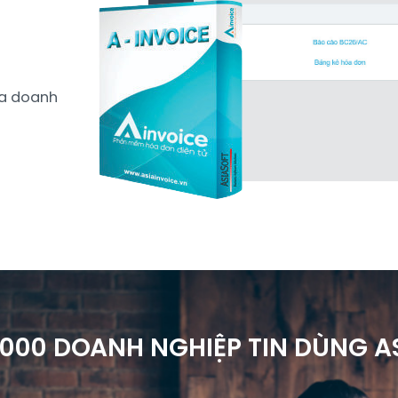
ủa doanh
.000 DOANH NGHIỆP TIN DÙNG A