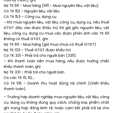
cuối kỳ trước), ghi:
Nợ TK 611 – Mua hàng (6111 – Mua nguyên liệu, vật liệu)
Có TK 152 – Nguyên liệu, vật liệu
Có TK 153 – Công cụ, dụng cụ.
– Khi mua nguyên liệu, vật liệu, công cụ, dụng cụ, nếu thuế
GTGT đầu vào được khấu trừ thì giá gốc nguyên liệu, vật
liệu, công cụ, dụng cụ mua vào được phản ánh vào TK 611
không có thuế GTGT, ghi:
Nợ TK 611 – Mua hàng (giá mua chưa có thuế GTGT)
Nợ TK 133 – Thuế GTGT được khấu trừ
Có TK 331 – Phải trả cho người bán (3311).
– Khi thanh toán tiền mua hàng, nếu được hưởng chiết
khấu thanh toán, ghi:
Nợ TK 331 – Phải trả cho người bán
Có các TK 111, 112,…
Có TK 515 – Doanh thu hoạt động tài chính (chiết khấu
thanh toán).
– Trường hợp doanh nghiệp mua nguyên liệu, vật liệu, công
cụ, dụng cụ không đúng quy cách, chủng loại, phẩm chất
ghi trong hợp đồng kinh tế, hoặc cam kết phải trả lại cho