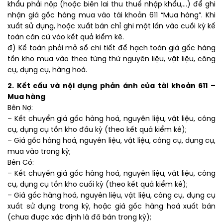
khẩu phải nộp (hoặc biên lai thu thuế nhập khẩu,…) để ghi
nhận giá gốc hàng mua vào tài khoản 611 “Mua hàng”. Khi
xuất sử dụng, hoặc xuất bán chỉ ghi một lần vào cuối kỳ kế
toán căn cứ vào kết quả kiểm kê.
đ) Kế toán phải mở sổ chi tiết để hạch toán giá gốc hàng
tồn kho mua vào theo từng thứ nguyên liệu, vật liệu, công
cụ, dụng cụ, hàng hoá.
2. Kết cấu và nội dụng phản ánh của tài khoản 611 –
Mua hàng
Bên Nợ:
– Kết chuyển giá gốc hàng hoá, nguyên liệu, vật liệu, công
cụ, dụng cụ tồn kho đầu kỳ (theo kết quả kiểm kê);
– Giá gốc hàng hoá, nguyên liệu, vật liệu, công cụ, dụng cụ,
mua vào trong kỳ;
Bên Có:
– Kết chuyến giá gốc hàng hoá, nguyên liệu, vật liệu, công
cụ, dụng cụ tồn kho cuối kỳ (theo kết quả kiểm kê);
– Giá gốc hàng hoá, nguyên liệu, vật liệu, công cụ, dụng cụ
xuất sử dụng trong kỳ, hoặc giá gốc hàng hoá xuất bán
(chưa được xác định là đã bán trong kỳ);