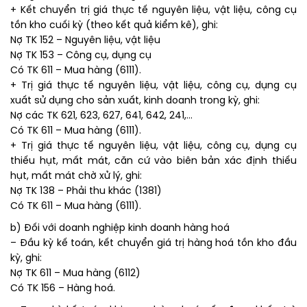
+ Kết chuyển trị giá thực tế nguyên liệu, vật liệu, công cụ
tồn kho cuối kỳ (theo kết quả kiểm kê), ghi:
Nợ TK 152 – Nguyên liệu, vật liệu
Nợ TK 153 – Công cụ, dụng cụ
Có TK 611 – Mua hàng (6111).
+ Trị giá thực tế nguyên liệu, vật liệu, công cụ, dụng cụ
xuất sử dụng cho sản xuất, kinh doanh trong kỳ, ghi:
Nợ các TK 621, 623, 627, 641, 642, 241,…
Có TK 611 – Mua hàng (6111).
+ Trị giá thực tế nguyên liệu, vật liệu, công cụ, dụng cụ
thiếu hụt, mất mát, căn cứ vào biên bản xác định thiếu
hụt, mất mát chờ xử lý, ghi:
Nợ TK 138 – Phải thu khác (1381)
Có TK 611 – Mua hàng (6111).
b) Đối với doanh nghiệp kinh doanh hàng hoá
– Đầu kỳ kế toán, kết chuyển giá trị hàng hoá tồn kho đầu
kỳ, ghi:
Nợ TK 611 – Mua hàng (6112)
Có TK 156 – Hàng hoá.