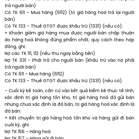
trả người bán)
Có TK 611 – Mua hàng (6112) (trị giá hàng hoá trả lại người
bán)
Có TK 133 – Thuế GTGT được khấu trừ (1331) (nếu có).
+ Khoản giảm giá hàng mua được người bán chấp thuận
do hàng hoá không đúng phẩm chất, quy cách theo hợp
đồng, ghi:
Nợ các TK 111, 112 (nếu thu ngay bằng tiền)
Nợ TK 331 – Phải trả cho người bán (khấu trừ vào nợ phải
trả người bán)
Có TK 611 – Mua hàng (6112)
Có TK 133 – Thuế GTGT được khấu trừ (1331) (nếu có).
– Cuối kỳ kế toán, căn cứ vào kết quả kiểm kê thực tế tính,
xác định trị giá hàng tồn kho, trị giá hàng hoá đã gửi bán
nhưng chưa xác định là đã bán, trị giá hàng hoá xác định là
đã bán:
+ Kết chuyển trị giá hàng hoá tồn kho và hàng gửi đi bán
cuối kỳ, ghi:
Nợ TK 156 – Hàng hoá
Nợ TK 157 – Hàng gửi đi bán