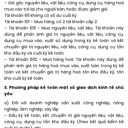
– Giá gốc nguyên liệu, vật liệu, công cụ, dụng cụ, hàng hoá
mua vào trả lại cho người bán, hoặc được giảm giá.
Tài khoản 611 không có số dư cuối kỳ.
Tài khoản 611 – Mua hàng, có 2 tài khoản cấp 2:
– Tài khoản 6111 – Mua nguyên liệu, vật liệu: Tài khoản này
dùng để phản ánh giá trị nguyên liệu, vật liệu, công cụ,
dụng cụ mua vào, xuất sử dụng trong kỳ kế toán và kết
chuyển giá trị nguyên liệu, vật liệu, công cụ, dụng cụ tồn
kho đầu kỳ và cuối kỳ kế toán;
– Tài khoản 6112 – Mua hàng hoá: Tài khoản này dùng để
phản ánh giá trị hàng hoá mua vào, xuất bán trong kỳ kế
toán và kết chuyển giá trị hàng hoá tồn kho đầu kỳ, tồn
kho cuối kỳ kế toán.
3. Phương pháp kế toán một số giao dịch kinh tế chủ
yếu
a) Đối với doanh nghiệp sản xuất công nghiệp, nông
nghiệp, lâm nghiệp, xây lắp
– Đầu kỳ kế toán, kết chuyển trị giá nguyên liệu, vật liệu,
công cụ, dụng cụ tồn kho đầu kỳ (theo kết quả kiểm kê