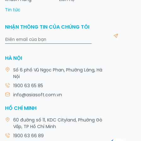
Tin tức
NHẬN THÔNG TIN CỦA CHÚNG TÔI
HÀ NỘI
Số 6 phố Vũ Ngọc Phan, Phường Láng, Hà
Nội
1900 63 65 85
info@asiasoft.com.vn
HỒ CHÍ MINH
60 đường số 11, KDC Cityland, Phường Gò
Vấp, TP Hồ Chí Minh
1900 63 66 89