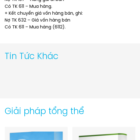
Có TK 611 – Mua hàng.
+ Kết chuyển giá vốn hàng bán, ghi:
Nợ TK 632 – Giá vốn hàng bán
Có TK 611 – Mua hàng (6112).
Tin Tức Khác
Giải pháp tổng thể