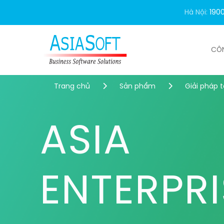
Hà Nội:
190
CÔ
Trang chủ
Sản phẩm
Giải pháp 
ASIA
ENTERPRI