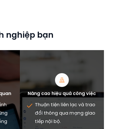
nh nghiệp bạn
 quan
Nâng cao hiệu quả công việc
ính
Thuận tiện liên lạc và trao
hững
đổi thông qua mạng giao
hống
tiếp nội bộ.