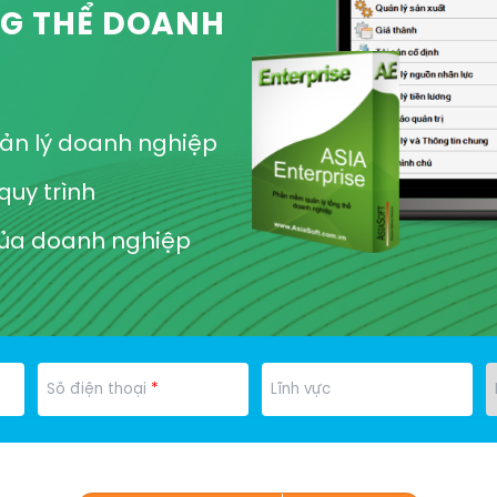
NG THỂ DOANH
quản lý doanh nghiệp
quy trình
của doanh nghiệp
*