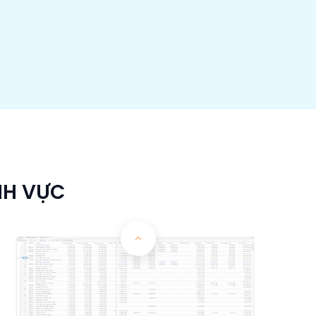
NH VỰC