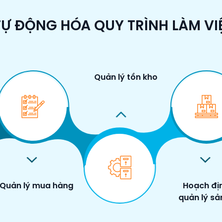
 TỰ ĐỘNG HÓA QUY TRÌNH LÀM V
Quản lý tồn kho
Quản lý mua hàng
Hoạch đị
quản lý sả