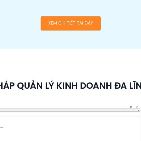
XEM CHI TIẾT TẠI ĐÂY
PHÁP QUẢN LÝ KINH DOANH ĐA LĨ