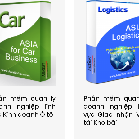
ần mềm quản lý
Phần mềm quản
anh nghiệp lĩnh
doanh nghiệp l
c Kinh doanh Ô tô
vực Giao nhận 
tải Kho bãi