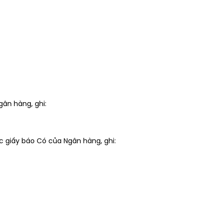
ân hàng, ghi:
 giấy báo Có của Ngân hàng, ghi: