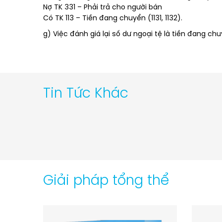
Nợ TK 331 – Phải trả cho người bán
Có TK 113 – Tiền đang chuyển (1131, 1132).
g) Việc đánh giá lại số dư ngoại tệ là tiền đang ch
Tin Tức Khác
Giải pháp tổng thể