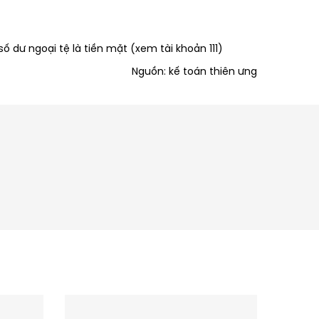
ố dư ngoại tệ là tiền mặt (xem tài khoản 111)
Nguồn: kế toán thiên ưng