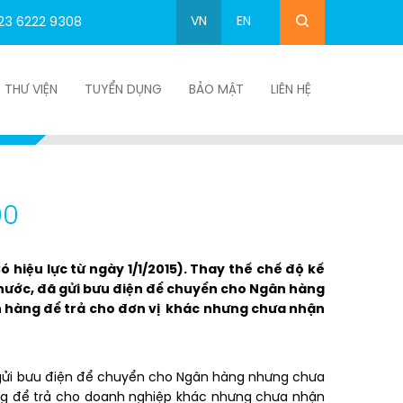
VN
EN
23 6222 9308
THƯ VIỆN
TUYỂN DỤNG
BẢO MẬT
LIÊN HỆ
 tư 200
00
hiệu lực từ ngày 1/1/2015). Thay thế chế độ kế
nước, đã gửi bưu điện để chuyển cho Ngân hàng
ân hàng để trả cho đơn vị khác nhưng chưa nhận
 gửi bưu điện để chuyển cho Ngân hàng nhưng chưa
àng để trả cho doanh nghiệp khác nhưng chưa nhận