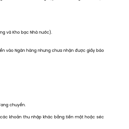
àng và Kho bạc Nhà nước).
uyển vào Ngân hàng nhưng chưa nhận được giấy báo
 đang chuyển.
c các khoản thu nhập khác bằng tiền mặt hoặc séc