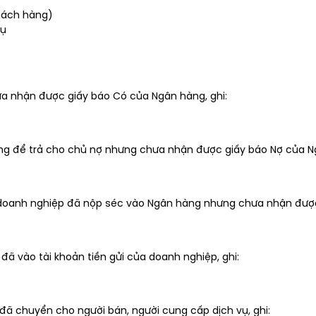
khách hàng)
vụ
a nhận được giấy báo Có của Ngân hàng, ghi:
àng để trả cho chủ nợ nhưng chưa nhận được giấy báo Nợ của Ng
 doanh nghiệp đã nộp séc vào Ngân hàng nhưng chưa nhận được
ã vào tài khoản tiền gửi của doanh nghiệp, ghi:
ã chuyển cho người bán, người cung cấp dịch vụ, ghi: