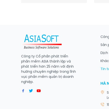
Công
Sản
Dịch
Công ty Cổ phần phát triển
Khác
phần mềm ASIA thành lập và
phát triển hơn 25 năm với định
Tin 
hướng chuyên nghiệp trong lĩnh
vực phần mềm quản trị doanh
nghiệp.
HÀ 
S
L
1