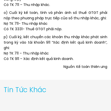
Có TK 711 – Thu nhập khác.
o) Cuối kỳ kế toán, tính và phản ánh số thuế GTGT phải
nộp theo phương pháp trực tiếp của số thu nhập khác, ghi:
Nợ TK 711- Thu nhập khác
Có TK 3331- Thuế GTGT phải nộp.
p) Cuối kỳ, kết chuyển các khoản thu nhập khác phát sinh
trong kỳ vào tài khoản 911 “Xác định kết quả kinh doanh”,
ghi:
Nợ TK 711 – Thu nhập khác
Có TK 911 – Xác định kết quả kinh doanh.
Nguồn: Kế toán thiên ưng
Tin Tức Khác