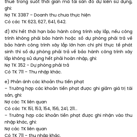
thuê trong suốt thời gian mà tài sản đó dự kiến sử dụng,
ghi:
Nợ TK 3387 – Doanh thu chưa thực hiện
Có các TK 623, 627, 641, 642.
đ) Khi hết thời hạn bảo hành công trình xây lắp, nếu công
trình không phải bảo hành hoặc số dự phòng phải trả về
bảo hành công trình xây lắp lớn hơn chi phí thực tế phát
sinh thì số dự phòng phải trả về bảo hành công trình xây
lắp không sử dụng hết phải hoàn nhập, ghi:
Nợ TK 352 – Dự phòng phải trả
Có TK 711 – Thu nhập khác.
e) Phản ánh các khoản thu tiền phạt
– Trường hợp các khoản tiền phạt được ghi giảm giá trị tài
sản, ghi:
Nợ các TK liên quan
Có các TK 151, 153, 154, 156, 241, 211…
– Trường hợp các khoản tiền phạt được ghi nhận vào thu
nhập khác, ghi:
Nợ các TK liên quan
Có TK 711 – thu nhập khác.