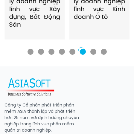
lý doanh nghiệp
lý doanh nghiệp
lĩnh vực Xây
lĩnh vực Kinh
dựng, Bất Động
doanh Ô tô
Sản
Công ty Cổ phần phát triển phần
mềm ASIA thành lập và phát triển
hơn 25 năm với định hướng chuyên
nghiệp trong lĩnh vực phần mềm
quản trị doanh nghiệp.