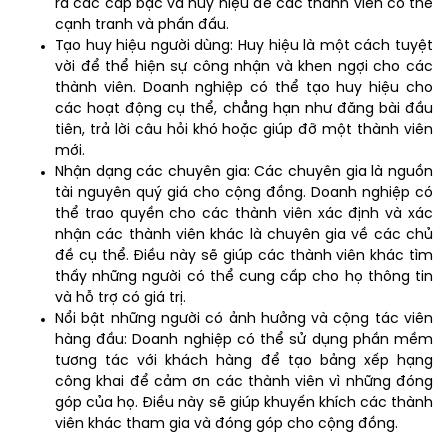
ra các cấp bậc và huy hiệu để các thành viên có thể
cạnh tranh và phấn đấu.
Tạo huy hiệu người dùng: Huy hiệu là một cách tuyệt
vời để thể hiện sự công nhận và khen ngợi cho các
thành viên. Doanh nghiệp có thể tạo huy hiệu cho
các hoạt động cụ thể, chẳng hạn như đăng bài đầu
tiên, trả lời câu hỏi khó hoặc giúp đỡ một thành viên
mới.
Nhận dạng các chuyên gia: Các chuyên gia là nguồn
tài nguyên quý giá cho cộng đồng. Doanh nghiệp có
thể trao quyền cho các thành viên xác định và xác
nhận các thành viên khác là chuyên gia về các chủ
đề cụ thể. Điều này sẽ giúp các thành viên khác tìm
thấy những người có thể cung cấp cho họ thông tin
và hỗ trợ có giá trị.
Nổi bật những người có ảnh hưởng và cộng tác viên
hàng đầu: Doanh nghiệp có thể sử dụng phần mềm
tương tác với khách hàng để tạo bảng xếp hạng
công khai để cảm ơn các thành viên vì những đóng
góp của họ. Điều này sẽ giúp khuyến khích các thành
viên khác tham gia và đóng góp cho cộng đồng.