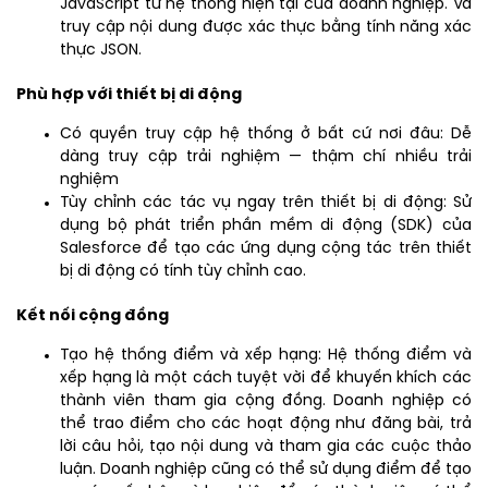
JavaScript từ hệ thống hiện tại của doanh nghiệp. Và
truy cập nội dung được xác thực bằng tính năng xác
thực JSON.
Phù hợp với thiết bị di động
Có quyền truy cập hệ thống ở bất cứ nơi đâu: Dễ
dàng truy cập trải nghiệm — thậm chí nhiều trải
nghiệm
Tùy chỉnh các tác vụ ngay trên thiết bị di động: Sử
dụng bộ phát triển phần mềm di động (SDK) của
Salesforce để tạo các ứng dụng cộng tác trên thiết
bị di động có tính tùy chỉnh cao.
Kết nối cộng đồng
Tạo hệ thống điểm và xếp hạng: Hệ thống điểm và
xếp hạng là một cách tuyệt vời để khuyến khích các
thành viên tham gia cộng đồng. Doanh nghiệp có
thể trao điểm cho các hoạt động như đăng bài, trả
lời câu hỏi, tạo nội dung và tham gia các cuộc thảo
luận. Doanh nghiệp cũng có thể sử dụng điểm để tạo