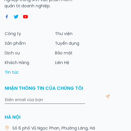
nghiệp trong lĩnh vực phần mềm
quản trị doanh nghiệp.
Công ty
Thư viện
Sản phẩm
Tuyển dụng
Dịch vụ
Bảo mật
Khách Hàng
Liên Hệ
Tin tức
NHẬN THÔNG TIN CỦA CHÚNG TÔI
HÀ NỘI
Số 6 phố Vũ Ngọc Phan, Phường Láng, Hà