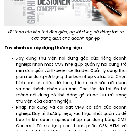
Với thao tác kéo thả đơn giản, người dùng dễ dàng tạo ra
các trang đích cho doanh nghiệp
Tùy chỉnh và xây dựng thương hiệu
Xây dựng thư viện nội dung gốc của riêng doanh
nghiệp: Nhận một CMS nhẹ giúp quản lý nội dung trở
nên đơn giản với Experience Builder. Quản lý dòng thời
gian nội dung với trạng thái bản nháp và lưu trữ. Chọn
hình ảnh cho tiêu đề, logo, trình chỉnh sửa nội dung
và các thành phần của bạn. Các tệp đã tải lên trở
thành nội dung có thể đóng gói được lưu trữ trong
thư viện của doanh nghiệp.
Nhập nội dung và cài đặt CMS có sẵn của doanh
nghiệp: Duy trì thương hiệu, xác thực nhất quán và dễ
bảo trì khi doanh nghiệp nhập nội dung bằng CMS
Connect. Tái sử dụng các thành phần, CSS, HTML và