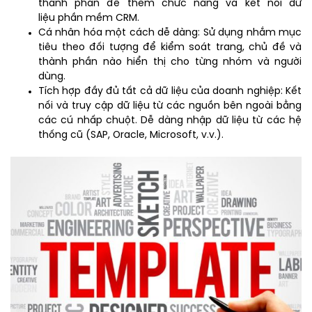
thành phần để thêm chức năng và kết nối dữ
liệu phần mềm CRM.
Cá nhân hóa một cách dễ dàng: Sử dụng nhắm mục
tiêu theo đối tượng để kiểm soát trang, chủ đề và
thành phần nào hiển thị cho từng nhóm và người
dùng.
Tích hợp đầy đủ tất cả dữ liệu của doanh nghiệp: Kết
nối và truy cập dữ liệu từ các nguồn bên ngoài bằng
các cú nhấp chuột. Dễ dàng nhập dữ liệu từ các hệ
thống cũ (SAP, Oracle, Microsoft, v.v.).