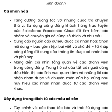
kinh doanh
Cá nhân hóa
Tăng cường tương tác với những cuộc trò chuyện
thú vị: Sử dụng cộng đồng khách hàng trực tuyến
của Salesforce Experience Cloud để tìm kiếm các
nhóm và chuyên gia có cùng sở thích và nhu cầu.
Cung cấp nguồn cấp dữ liệu được cá nhân hóa: Chọn
nội dung – bao gồm tệp, bài viết và chủ đề – từ khắp
cộng đồng để cung cấp thông tin được cá nhân hóa
và phù hợp.
Mang đến cái nhìn tổng quan về các thành viên
trong cộng đồng: Trang hồ sơ của tất cả người dùng
đều hiển thị các lĩnh vực quan tâm và những lời xác
nhận nhận được về chuyên môn của họ, cũng như
huy hiệu xác nhận nhận được từ các thành viên
khác.
Xây dựng trang đích từ các mẫu có sẵn
Tùy chỉnh với các thao tác kéo và thả: Sử dụng các