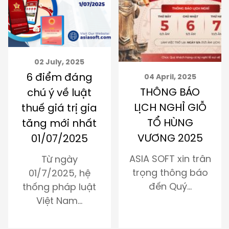
02 July, 2025
6 điểm đáng
04 April, 2025
THÔNG BÁO
chú ý về luật
LỊCH NGHỈ GIỖ
thuế giá trị gia
TỔ HÙNG
tăng mới nhất
VƯƠNG 2025
01/07/2025
ASIA SOFT xin trân
Từ ngày
trọng thông báo
01/7/2025, hệ
đến Quý…
thống pháp luật
Việt Nam…