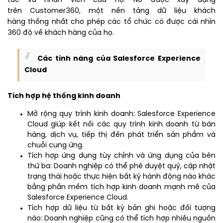
tác và nhân viên của họ. Nó được xây dựng
trên Customer360, một nền tảng dữ liệu khách
hàng thống nhất cho phép các tổ chức có được cái nhìn
360 độ về khách hàng của họ.
Các tính năng của Salesforce Experience
Cloud
Tích hợp hệ thống kinh doanh
Mở rộng quy trình kinh doanh: Salesforce Experience
Cloud giúp kết nối các quy trình kinh doanh từ bán
hàng, dịch vụ, tiếp thị đến phát triển sản phẩm và
chuỗi cung ứng.
Tích hợp ứng dụng tùy chỉnh và ứng dụng của bên
thứ ba: Doanh nghiệp có thể phê duyệt quỹ, cập nhật
trạng thái hoặc thực hiện bất kỳ hành động nào khác
bằng phần mềm tích hợp kinh doanh mạnh mẽ của
Salesforce Experience Cloud.
Tích hợp dữ liệu từ bất kỳ bản ghi hoặc đối tượng
nào: Doanh nghiệp cũng có thể tích hợp nhiều nguồn