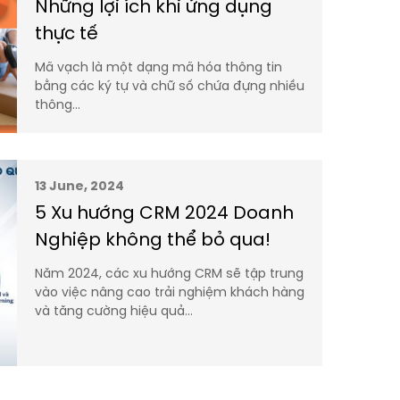
Những lợi ích khi ứng dụng
thực tế
Mã vạch là một dạng mã hóa thông tin
bằng các ký tự và chữ số chứa đựng nhiều
thông…
13 June, 2024
5 Xu hướng CRM 2024 Doanh
Nghiệp không thể bỏ qua!
Năm 2024, các xu hướng CRM sẽ tập trung
vào việc nâng cao trải nghiệm khách hàng
và tăng cường hiệu quả…