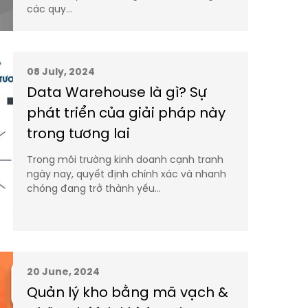
các quy…
08 July, 2024
Data Warehouse là gì? Sự
phát triển của giải pháp này
trong tương lai
Trong môi trường kinh doanh cạnh tranh
ngày nay, quyết định chính xác và nhanh
chóng đang trở thành yếu…
20 June, 2024
Quản lý kho bằng mã vạch &