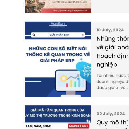
10 July, 2024
Những thốn
về giải ph
Hoạch địn
nghiệp
Tại nhiều nước t
doanh nghiệp đ
được giá trị và…
02 July, 2024
Quy mô thị