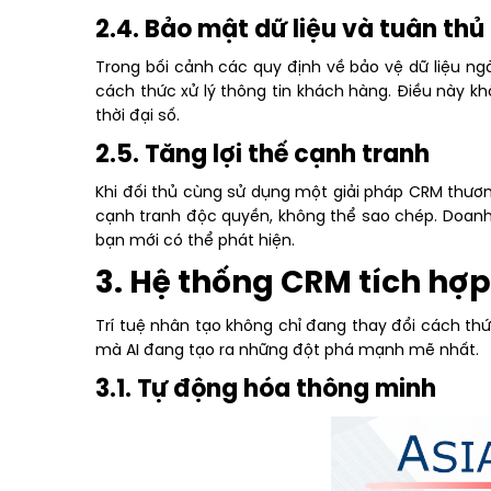
2.4. Bảo mật dữ liệu và tuân thủ
Trong bối cảnh các quy định về bảo vệ dữ liệu ng
cách thức xử lý thông tin khách hàng. Điều này kh
thời đại số.
2.5. Tăng lợi thế cạnh tranh
Khi đối thủ cùng sử dụng một giải pháp CRM thương 
cạnh tranh độc quyền, không thể sao chép. Doanh 
bạn mới có thể phát hiện.
3. Hệ thống CRM tích hợ
Trí tuệ nhân tạo không chỉ đang thay đổi cách th
mà AI đang tạo ra những đột phá mạnh mẽ nhất.
3.1. Tự động hóa thông minh