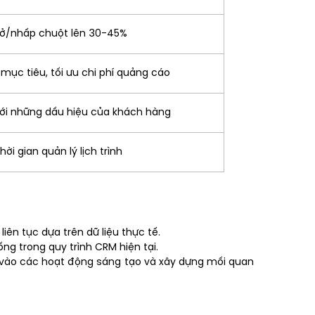
mở/nhấp chuột lên 30-45%
ục tiêu, tối ưu chi phí quảng cáo
ới những dấu hiệu của khách hàng
ời gian quản lý lịch trình
liên tục dựa trên dữ liệu thực tế.
ng trong quy trình CRM hiện tại.
ng vào các hoạt động sáng tạo và xây dựng mối quan