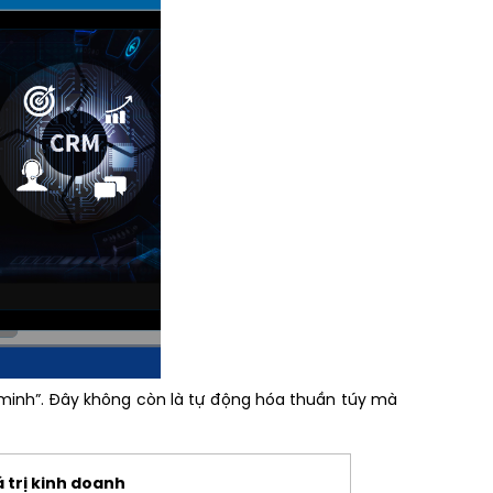
 minh”. Đây không còn là tự động hóa thuần túy mà
á trị kinh doanh