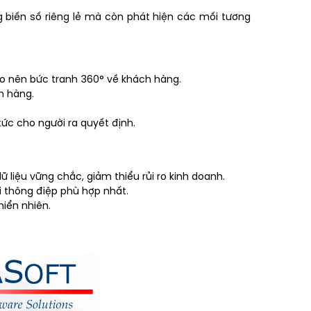
g biến số riêng lẻ mà còn phát hiện các mối tương
tạo nên bức tranh 360° về khách hàng.
h hàng.
tức cho người ra quyết định.
 liệu vững chắc, giảm thiểu rủi ro kinh doanh.
 thông điệp phù hợp nhất.
iển nhiên.