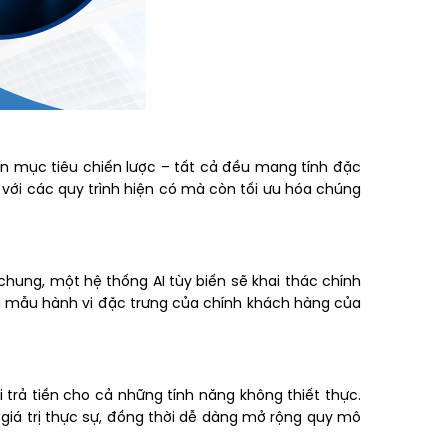
ến mục tiêu chiến lược – tất cả đều mang tính đặc
h với các quy trình hiện có mà còn tối ưu hóa chúng
 chung, một hệ thống AI tùy biến sẽ khai thác chính
ng mẫu hành vi đặc trưng của chính khách hàng của
 trả tiền cho cả những tính năng không thiết thực.
 giá trị thực sự, đồng thời dễ dàng mở rộng quy mô