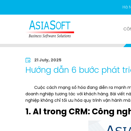
Hà N
CÔ
Trang chủ
Tin tức
Ứng dụng - Quản trị
21 July, 2025
Hướng dẫn 6 bước phát tr
Cuộc cách mạng số hóa đang diễn ra mạnh mẽ, 
doanh nghiệp tương tác với khách hàng. Bài viết n
nghiệp không chỉ tối ưu hóa quy trình vận hành mà
1. AI trong CRM: Công n