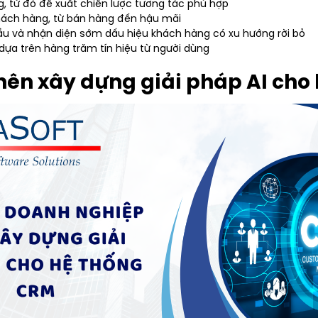
g, từ đó đề xuất chiến lược tương tác phù hợp
hách hàng, từ bán hàng đến hậu mãi
u và nhận diện sớm dấu hiệu khách hàng có xu hướng rời bỏ
dựa trên hàng trăm tín hiệu từ người dùng
 nên xây dựng giải pháp AI cho