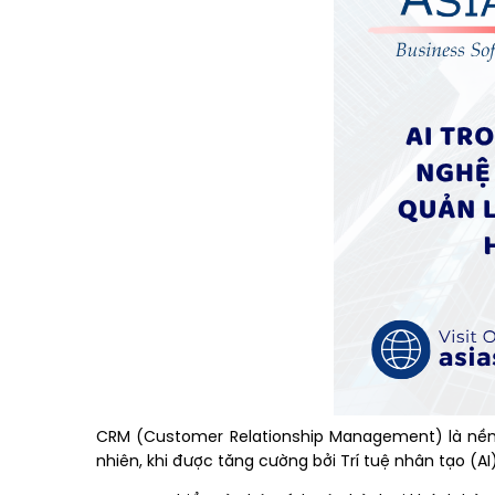
CRM (Customer Relationship Management) là nền 
nhiên, khi được tăng cường bởi Trí tuệ nhân tạo (A