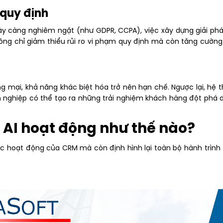
 quy định
ày càng nghiêm ngặt (như GDPR, CCPA), việc xây dựng giải phá
ông chỉ giảm thiểu rủi ro vi phạm quy định mà còn tăng cường
mại, khả năng khác biệt hóa trở nên hạn chế. Ngược lại, hệ thố
nghiệp có thể tạo ra những trải nghiệm khách hàng đột phá d
p AI hoạt động như thế nào?
ức hoạt động của CRM mà còn định hình lại toàn bộ hành trình