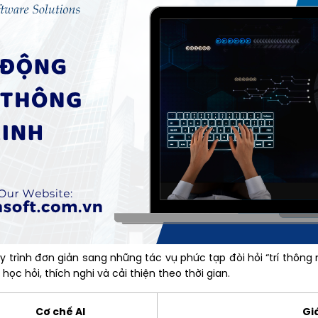
 trình đơn giản sang những tác vụ phức tạp đòi hỏi “trí thông
c hỏi, thích nghi và cải thiện theo thời gian.
Cơ chế AI
Gi