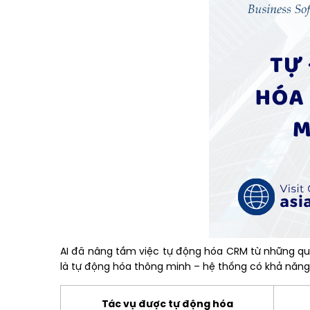
AI đã nâng tầm việc tự động hóa CRM từ những quy
là tự động hóa thông minh – hệ thống có khả năng họ
Tác vụ được tự động hóa