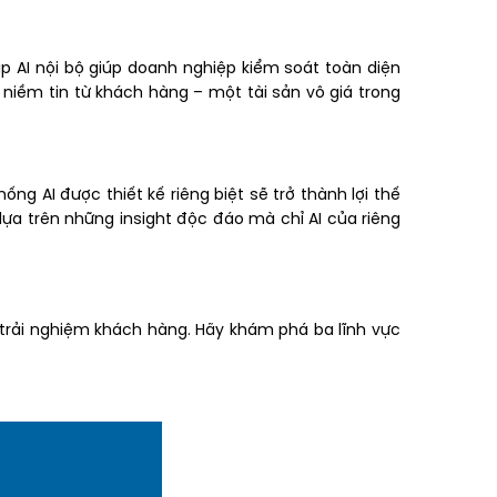
p AI nội bộ giúp doanh nghiệp kiểm soát toàn diện
 niềm tin từ khách hàng – một tài sản vô giá trong
ng AI được thiết kế riêng biệt sẽ trở thành lợi thế
ựa trên những insight độc đáo mà chỉ AI của riêng
 trải nghiệm khách hàng. Hãy khám phá ba lĩnh vực