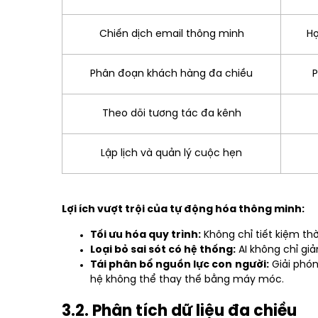
Chiến dịch email thông minh
Họ
Phân đoạn khách hàng đa chiều
P
Theo dõi tương tác đa kênh
Lập lịch và quản lý cuộc hẹn
Lợi ích vượt trội của tự động hóa thông minh:
Tối ưu hóa quy trình:
Không chỉ tiết kiệm thờ
Loại bỏ sai sót có hệ thống:
AI không chỉ giả
Tái phân bổ nguồn lực con người:
Giải phón
hệ không thể thay thế bằng máy móc.
3.2. Phân tích dữ liệu đa chiều