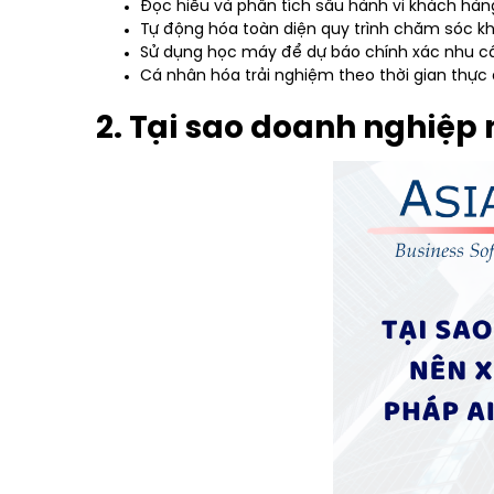
Đọc hiểu và phân tích sâu hành vi khách hàn
Tự động hóa toàn diện quy trình chăm sóc k
Sử dụng học máy để dự báo chính xác nhu cầ
Cá nhân hóa trải nghiệm theo thời gian thực 
2. Tại sao doanh nghiệp