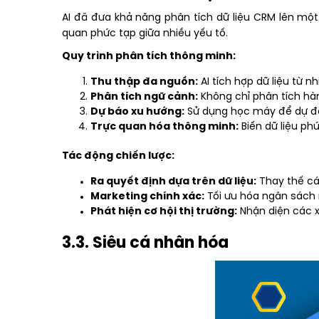
AI đã đưa khả năng phân tích dữ liệu CRM lên một
quan phức tạp giữa nhiều yếu tố.
Quy trình phân tích thông minh:
Thu thập đa nguồn:
AI tích hợp dữ liệu từ 
Phân tích ngữ cảnh:
Không chỉ phân tích hàn
Dự báo xu hướng:
Sử dụng học máy để dự đoá
Trực quan hóa thông minh:
Biến dữ liệu ph
Tác động chiến lược:
Ra quyết định dựa trên dữ liệu:
Thay thế các
Marketing chính xác:
Tối ưu hóa ngân sách 
Phát hiện cơ hội thị trường:
Nhận diện các x
3.3. Siêu cá nhân hóa