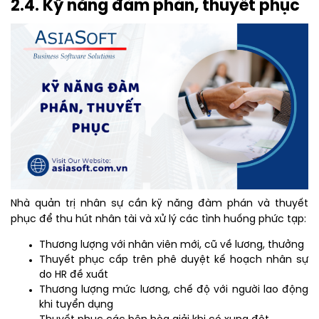
2.4. Kỹ năng đàm phán, thuyết phục
Nhà quản trị nhân sự cần kỹ năng đàm phán và thuyết
phục để thu hút nhân tài và xử lý các tình huống phức tạp:
Thương lượng với nhân viên mới, cũ về lương, thưởng
Thuyết phục cấp trên phê duyệt kế hoạch nhân sự
do HR đề xuất
Thương lượng mức lương, chế độ với người lao động
khi tuyển dụng