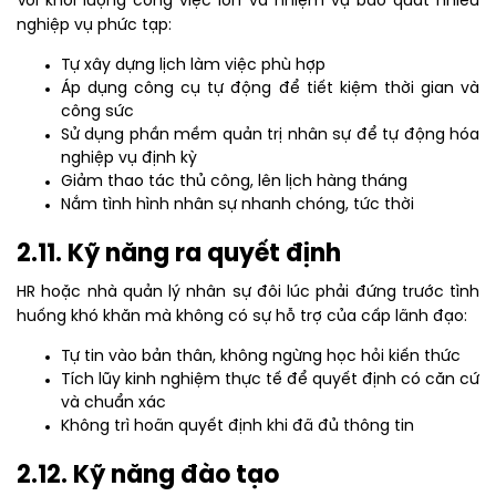
Với khối lượng công việc lớn và nhiệm vụ bao quát nhiều
nghiệp vụ phức tạp:
Tự xây dựng lịch làm việc phù hợp
Áp dụng công cụ tự động để tiết kiệm thời gian và
công sức
Sử dụng phần mềm quản trị nhân sự để tự động hóa
nghiệp vụ định kỳ
Giảm thao tác thủ công, lên lịch hàng tháng
Nắm tình hình nhân sự nhanh chóng, tức thời
2.11. Kỹ năng ra quyết định
HR hoặc nhà quản lý nhân sự đôi lúc phải đứng trước tình
huống khó khăn mà không có sự hỗ trợ của cấp lãnh đạo:
Tự tin vào bản thân, không ngừng học hỏi kiến thức
Tích lũy kinh nghiệm thực tế để quyết định có căn cứ
và chuẩn xác
Không trì hoãn quyết định khi đã đủ thông tin
2.12. Kỹ năng đào tạo