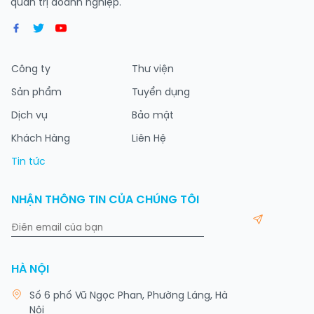
quản trị doanh nghiệp.
Công ty
Thư viện
Sản phẩm
Tuyển dụng
Dịch vụ
Bảo mật
Khách Hàng
Liên Hệ
Tin tức
NHẬN THÔNG TIN CỦA CHÚNG TÔI
HÀ NỘI
Số 6 phố Vũ Ngọc Phan, Phường Láng, Hà
Nội