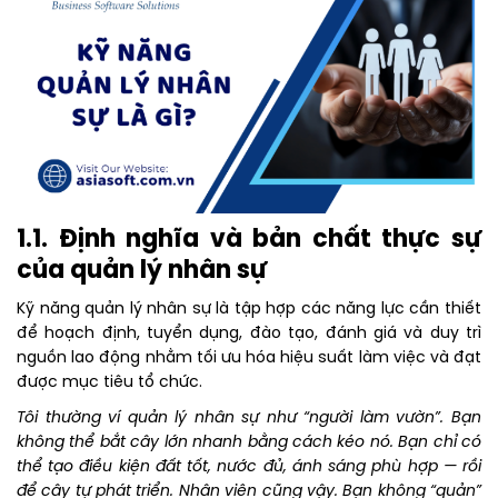
1.1. Định nghĩa và bản chất thực sự
của quản lý nhân sự
Kỹ năng quản lý nhân sự là tập hợp các năng lực cần thiết
để hoạch định, tuyển dụng, đào tạo, đánh giá và duy trì
nguồn lao động nhằm tối ưu hóa hiệu suất làm việc và đạt
được mục tiêu tổ chức.
Tôi thường ví quản lý nhân sự như “người làm vườn”. Bạn
không thể bắt cây lớn nhanh bằng cách kéo nó. Bạn chỉ có
thể tạo điều kiện đất tốt, nước đủ, ánh sáng phù hợp — rồi
để cây tự phát triển. Nhân viên cũng vậy. Bạn không “quản”