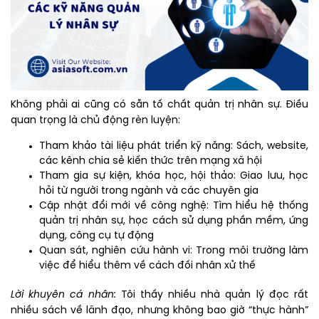
Không phải ai cũng có sẵn tố chất quản trị nhân sự. Điều
quan trọng là chủ động rèn luyện:
Tham khảo tài liệu phát triển kỹ năng: Sách, website,
các kênh chia sẻ kiến thức trên mạng xã hội
Tham gia sự kiện, khóa học, hội thảo: Giao lưu, học
hỏi từ người trong ngành và các chuyên gia
Cập nhật đổi mới về công nghệ: Tìm hiểu hệ thống
quản trị nhân sự, học cách sử dụng phần mềm, ứng
dụng, công cụ tự động
Quan sát, nghiên cứu hành vi: Trong môi trường làm
việc để hiểu thêm về cách đối nhân xử thế
Lời khuyên cá nhân:
Tôi thấy nhiều nhà quản lý đọc rất
nhiều sách về lãnh đạo, nhưng không bao giờ “thực hành”