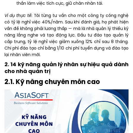
thần làm việc tích cực, giữ chân nhân tài.
Ví dụ thực tế:
Tôi từng tư vấn cho một công ty công nghệ
có tỷ lệ nghỉ việc 40%/năm. Sau khi đánh giá, họ phát hiện
vấn đề không phải lương thấp — mà là nhà quản lý thiếu kỹ
năng lắng nghe và tạo động lực. Đầu tư đào tạo quản lý
cấp trung, tỷ lệ nghỉ việc giảm xuống 12% chỉ sau 8 tháng.
Chi phí đào tạo chỉ bằng 1/10 chi phí tuyển dụng và đào tạo
lại nhân viên mới.
2. 14 kỹ năng quản lý nhân sự hiệu quả dành
cho nhà quản trị
2.1. Kỹ năng chuyên môn cao