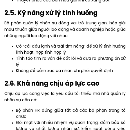
Thuyết phục các bên hòa giải khi có xung đột
2.5. Kỹ năng xử lý tình huống
Bộ phận quản lý nhân sự đóng vai trò trung gian, hóa giải
mâu thuẫn giữa người lao động và doanh nghiệp hoặc giữa
những người lao động với nhau:
Có “cái đầu lạnh và trái tim nóng” để xử lý tình huống
linh hoạt, hợp tình hợp lý
Tỉnh táo tìm ra vấn đề cốt lõi và đưa ra phương án xử
lý
Không để cảm xúc cá nhân chi phối quyết định
2.6. Khả năng chịu áp lực cao
Chịu áp lực công việc là yêu cầu tối thiểu mà nhà quản lý
nhân sự cần có:
Bộ phận HR đứng giữa tất cả các bộ phận trong tổ
chức
Đối mặt với nhiều nhiệm vụ quan trọng: đảm bảo số
lượng và chất lượng nhân sự, kiểm soát công việc