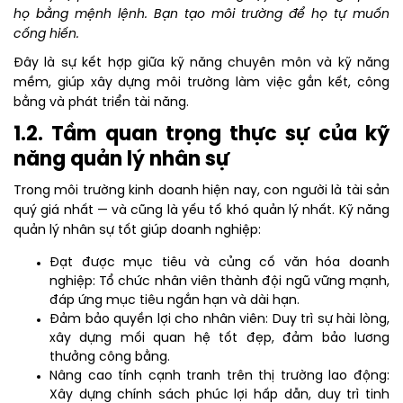
họ bằng mệnh lệnh. Bạn tạo môi trường để họ tự muốn
cống hiến.
Đây là sự kết hợp giữa kỹ năng chuyên môn và kỹ năng
mềm, giúp xây dựng môi trường làm việc gắn kết, công
bằng và phát triển tài năng.
1.2. Tầm quan trọng thực sự của kỹ
năng quản lý nhân sự
Trong môi trường kinh doanh hiện nay, con người là tài sản
quý giá nhất — và cũng là yếu tố khó quản lý nhất. Kỹ năng
quản lý nhân sự tốt giúp doanh nghiệp:
Đạt được mục tiêu và củng cố văn hóa doanh
nghiệp: Tổ chức nhân viên thành đội ngũ vững mạnh,
đáp ứng mục tiêu ngắn hạn và dài hạn.
Đảm bảo quyền lợi cho nhân viên: Duy trì sự hài lòng,
xây dựng mối quan hệ tốt đẹp, đảm bảo lương
thưởng công bằng.
Nâng cao tính cạnh tranh trên thị trường lao động:
Xây dựng chính sách phúc lợi hấp dẫn, duy trì tinh