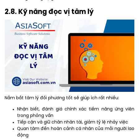
2.8. Kỹ năng đọc vị tâm lý
Nắm bắt tâm lý đối phương tốt sẽ giúp ích rất nhiều:
Nhận biết, đánh giá chính xác tiềm năng ứng viên
trong phỏng vấn
Tiếp cận và giữ chân nhân tài, giảm tỷ lệ nhảy việc
Quan tâm đến hoàn cảnh cá nhân của mỗi người lao
động