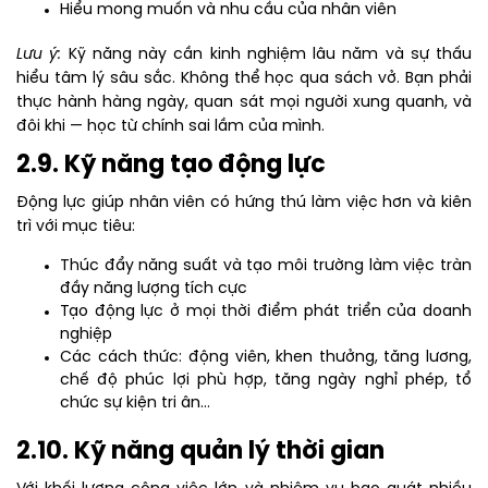
Hiểu mong muốn và nhu cầu của nhân viên
Lưu ý:
Kỹ năng này cần kinh nghiệm lâu năm và sự thấu
hiểu tâm lý sâu sắc. Không thể học qua sách vở. Bạn phải
thực hành hàng ngày, quan sát mọi người xung quanh, và
đôi khi — học từ chính sai lầm của mình.
2.9. Kỹ năng tạo động lực
Động lực giúp nhân viên có hứng thú làm việc hơn và kiên
trì với mục tiêu:
Thúc đẩy năng suất và tạo môi trường làm việc tràn
đầy năng lượng tích cực
Tạo động lực ở mọi thời điểm phát triển của doanh
nghiệp
Các cách thức: động viên, khen thưởng, tăng lương,
chế độ phúc lợi phù hợp, tăng ngày nghỉ phép, tổ
chức sự kiện tri ân…
2.10. Kỹ năng quản lý thời gian