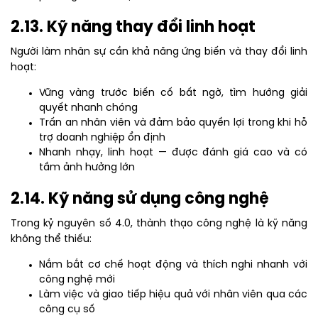
2.13. Kỹ năng thay đổi linh hoạt
Người làm nhân sự cần khả năng ứng biến và thay đổi linh
hoạt:
Vững vàng trước biến cố bất ngờ, tìm hướng giải
quyết nhanh chóng
Trấn an nhân viên và đảm bảo quyền lợi trong khi hỗ
trợ doanh nghiệp ổn định
Nhanh nhạy, linh hoạt — được đánh giá cao và có
tầm ảnh hưởng lớn
2.14. Kỹ năng sử dụng công nghệ
Trong kỷ nguyên số 4.0, thành thạo công nghệ là kỹ năng
không thể thiếu:
Nắm bắt cơ chế hoạt động và thích nghi nhanh với
công nghệ mới
Làm việc và giao tiếp hiệu quả với nhân viên qua các
công cụ số