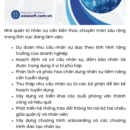
Nhà quản trị nhân sự cần kiến thức chuyên môn sâu rộng
trong lĩnh vực đang làm việc:
Dự đoán nhu cầu nhân sự dựa theo tình hình tăng
trưởng của doanh nghiệp
Hoạch định và cơ cấu nhân sự, đảm bảo nhân tài
được trọng dụng ở vị trí phù hợp
Phân tích và phác họa chân dung nhân sự tiềm năng
cần tuyển dụng
Thu thập nhu cầu nhân sự từ các bộ phận để lên kế
hoạch tuyển dụng
Xây dựng và triển khai các buổi phỏng vấn thành
công và hiệu quả
Phát triển hệ thống trao đổi thông tin nội bộ hai chiều
giữa quản lý và nhân viên
Xây dựng chương trình onboarding và các chương
trình đào tạo nhân sự