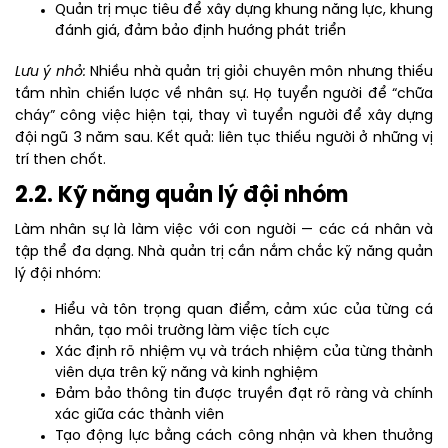
Quản trị mục tiêu để xây dựng khung năng lực, khung
đánh giá, đảm bảo định hướng phát triển
Lưu ý nhỏ:
Nhiều nhà quản trị giỏi chuyên môn nhưng thiếu
tầm nhìn chiến lược về nhân sự. Họ tuyển người để “chữa
cháy” công việc hiện tại, thay vì tuyển người để xây dựng
đội ngũ 3 năm sau. Kết quả: liên tục thiếu người ở những vị
trí then chốt.
2.2. Kỹ năng quản lý đội nhóm
Làm nhân sự là làm việc với con người — các cá nhân và
tập thể đa dạng. Nhà quản trị cần nắm chắc kỹ năng quản
lý đội nhóm:
Hiểu và tôn trọng quan điểm, cảm xúc của từng cá
nhân, tạo môi trường làm việc tích cực
Xác định rõ nhiệm vụ và trách nhiệm của từng thành
viên dựa trên kỹ năng và kinh nghiệm
Đảm bảo thông tin được truyền đạt rõ ràng và chính
xác giữa các thành viên
Tạo động lực bằng cách công nhận và khen thưởng