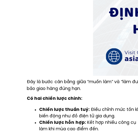
Đây là bước cân bằng giữa “muốn làm” và “làm đượ
bảo giao hàng đúng hạn.
Có hai chiến lược chính:
Chiến lược thuần tuý:
Điều chỉnh mức tồn kho
biến động như đồ điện tử gia dụng.
Chiến lược hỗn hợp:
Kết hợp nhiều công cụ –
làm khi mùa cao điểm đến.