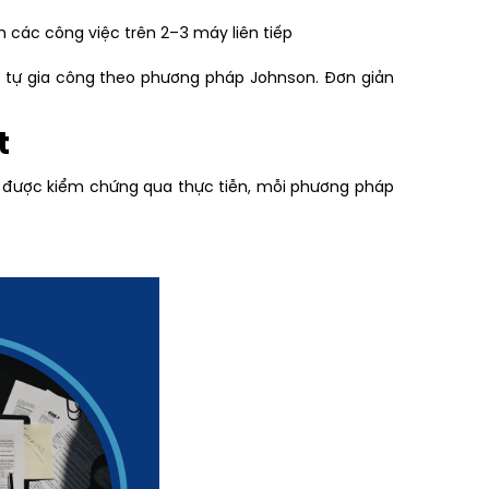
 các công việc trên 2–3 máy liên tiếp
hứ tự gia công theo phương pháp Johnson. Đơn giản
t
ã được kiểm chứng qua thực tiễn, mỗi phương pháp