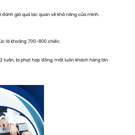
vì đánh giá quá lạc quan về khả năng của mình.
 Tức là khoảng 700–800 chiếc.
2 tuần, bị phạt hợp đồng, mất luôn khách hàng lớn.