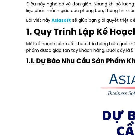
Điều này nghe có vẻ đơn giản. Nhưng khi số lượn
liệu phân mảnh giữa các phòng ban, thông tin không
Bài viết này
Asiasoft
sẽ giúp bạn giải quyết triệt đ
1. Quy Trình Lập Kế Hoạ
Một kế hoạch sản xuất theo đơn hàng hiệu quả khôn
phẩm được giao tận tay khách hàng. Dưới đây là 5
1.1. Dự Báo Nhu Cầu Sản Phẩm K