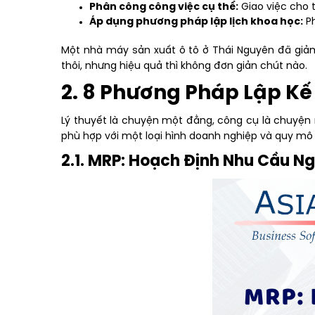
Phân công công việc cụ thể:
Giao việc cho 
Áp dụng phương pháp lập lịch khoa học:
Ph
Một nhà máy sản xuất ô tô ở Thái Nguyên đã giảm 
thôi, nhưng hiệu quả thì không đơn giản chút nào.
2. 8 Phương Pháp Lập K
Lý thuyết là chuyện một đằng, công cụ là chuyện
phù hợp với một loại hình doanh nghiệp và quy mô
2.1. MRP: Hoạch Định Nhu Cầu Ng