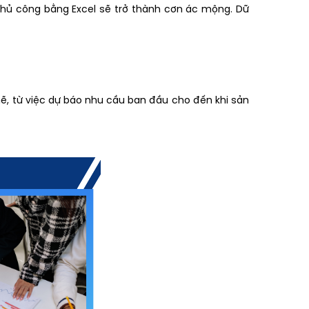
thủ công bằng Excel sẽ trở thành cơn ác mộng. Dữ
hẽ, từ việc dự báo nhu cầu ban đầu cho đến khi sản