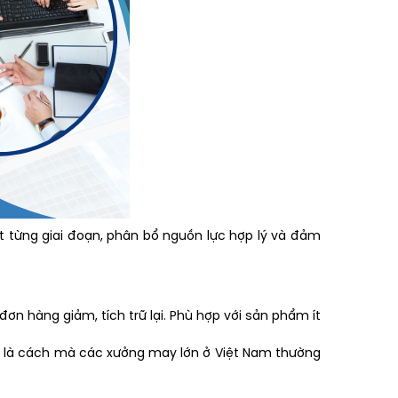
t từng giai đoạn, phân bổ nguồn lực hợp lý và đảm
ơn hàng giảm, tích trữ lại. Phù hợp với sản phẩm ít
Đây là cách mà các xưởng may lớn ở Việt Nam thường