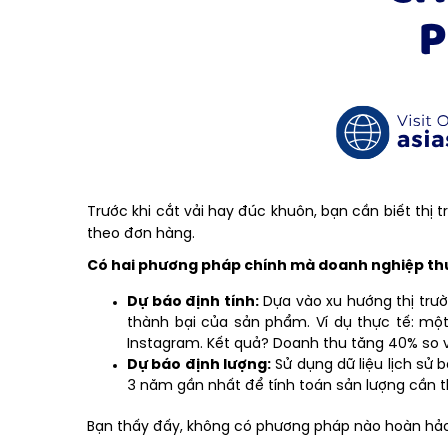
Trước khi cắt vải hay đúc khuôn, bạn cần biết thị
theo đơn hàng.
Có hai phương pháp chính mà doanh nghiệp th
Dự báo định tính:
Dựa vào xu hướng thị trườ
thành bại của sản phẩm. Ví dụ thực tế: m
Instagram. Kết quả? Doanh thu tăng 40% so v
Dự báo định lượng:
Sử dụng dữ liệu lịch sử
3 năm gần nhất để tính toán sản lượng cần th
Bạn thấy đấy, không có phương pháp nào hoàn hảo 