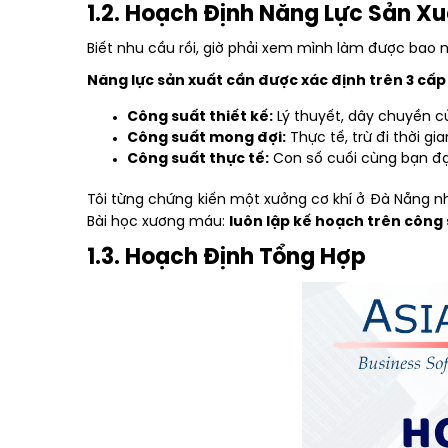
1.2. Hoạch Định Năng Lực Sản Xu
Biết nhu cầu rồi, giờ phải xem mình làm được bao 
Năng lực sản xuất cần được xác định trên 3 cấp
Công suất thiết kế:
Lý thuyết, dây chuyền củ
Công suất mong đợi:
Thực tế, trừ đi thời g
Công suất thực tế:
Con số cuối cùng bạn đạt
Tôi từng chứng kiến một xưởng cơ khí ở Đà Nẵng nh
Bài học xương máu:
luôn lập kế hoạch trên công 
1.3. Hoạch Định Tổng Hợp