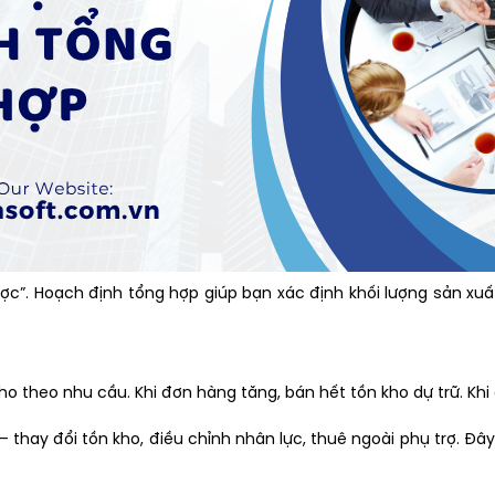
c”. Hoạch định tổng hợp giúp bạn xác định khối lượng sản xuấ
 theo nhu cầu. Khi đơn hàng tăng, bán hết tồn kho dự trữ. Khi đ
 thay đổi tồn kho, điều chỉnh nhân lực, thuê ngoài phụ trợ. 