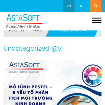
VN
EN
Trang chủ
Tin tức
Uncategorized @vi
Uncategorized @vi