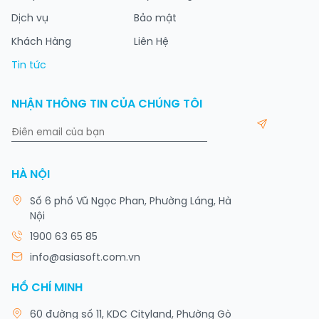
Dịch vụ
Bảo mật
Khách Hàng
Liên Hệ
Tin tức
NHẬN THÔNG TIN CỦA CHÚNG TÔI
HÀ NỘI
Số 6 phố Vũ Ngọc Phan, Phường Láng, Hà
Nội
1900 63 65 85
info@asiasoft.com.vn
HỒ CHÍ MINH
60 đường số 11, KDC Cityland, Phường Gò