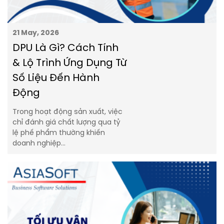
21 May, 2026
DPU Là Gì? Cách Tính
& Lộ Trình Ứng Dụng Từ
Số Liệu Đến Hành
Động
Trong hoạt động sản xuất, việc
chỉ đánh giá chất lượng qua tỷ
lệ phế phẩm thường khiến
doanh nghiệp…