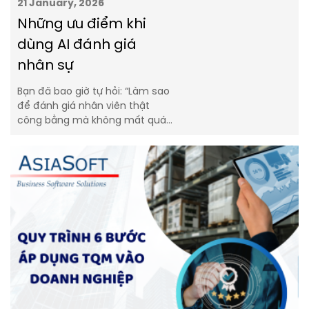
21 January, 2026
Những ưu điểm khi
dùng AI đánh giá
nhân sự
Bạn đã bao giờ tự hỏi: “Làm sao
để đánh giá nhân viên thật
công bằng mà không mất quá…