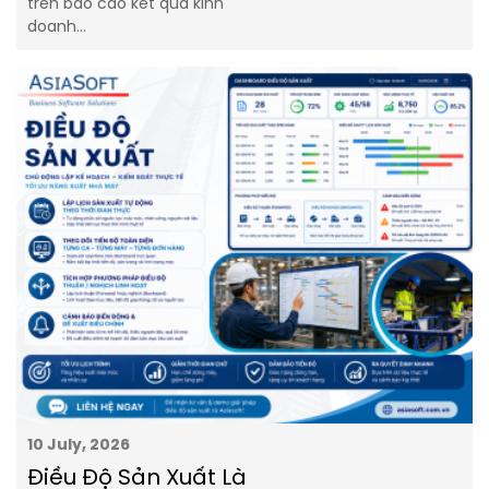
trên báo cáo kết quả kinh
doanh…
10 July, 2026
Điều Độ Sản Xuất Là