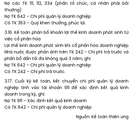
Nợ các TK 111, 112, 334 (phần tổ chức, cá nhân phải bồi
thường)
Nợ TK 642 – Chi phí quản lý doanh nghiệp
Có TK 353 – Quỹ khen thưởng, phúc lợi.
3.16. Kế toán phân bổ khoản lợi thế kinh doanh phát sinh từ
việc cổ phần hóa
Lợi thế kinh doanh phát sinh khi cổ phần hóa doanh nghiệp
Nhà nước được phản ánh trên TK 242 – Chi phí trả trước và
phân bổ dần tối đa không quá 3 năm, ghi
Nợ TK 642 – Chi phí quản lý doanh nghiệp
Có TK 242 – Chi phí trả trước.
3.17. Cuối kỳ kế toán, kết chuyển chi phí quản lý doanh
nghiệp tính vào tài khoản 911 để xác định kết quả kinh
doanh trong kỳ, ghi:
Nợ TK 911 – Xác định kết quả kinh doanh
Có TK 642 – Chi phí quản lý doanh nghiệp.
Nguồn: Kế toán thiên ưng