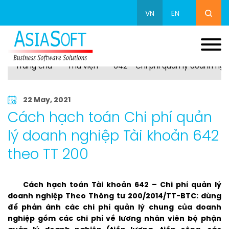
VN
EN
Trang chủ
Thư viện
642 - Chi phí quản lý doanh ngh
22 May, 2021
Cách hạch toán Chi phí quản
lý doanh nghiệp Tài khoản 642
theo TT 200
Cách hạch toán Tài khoản 642 – Chi phí quản lý
doanh nghiệp Theo Thông tư 200/2014/TT-BTC: dùng
để phản ánh các chi phí quản lý chung của doanh
nghiệp gồm các chi phí về lương nhân viên bộ phận