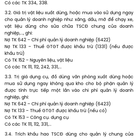
Có các TK 334, 338.
3.2. Giá trị vật liệu xuất dùng, hoặc mua vào sử dụng ngay
cho quản lý doanh nghiệp như: xăng, dầu, mỡ để chạy xe,
vật liệu dùng cho sửa chữa TSCĐ chung của doanh
nghiệp,…, ghi:
Nợ TK 642 – Chi phí quản lý doanh nghiệp (6422)
Nợ TK 133 – Thuế GTGT được khấu trừ (1331) (nếu được
khấu trừ)
Có TK 152 – Nguyên liệu, vật liệu
Có các TK 111, 112, 242, 331,…
3.3. Trị giá dụng cụ, đồ dùng văn phòng xuất dùng hoặc
mua sử dụng ngay không qua kho cho bộ phận quản lý
được tính trực tiếp một lần vào chi phí quản lý doanh
nghiệp, ghi:
Nợ TK 642 – Chi phí quản lý doanh nghiệp (6423)
Nợ TK 133 – Thuế GTGT được khấu trừ (nếu có)
Có TK 153 – Công cụ. dụng cụ
Có các TK 111, 112, 331,…
3.4. Trích khấu hao TSCĐ dùng cho quản lý chung của