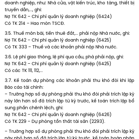
doanh nghiệp, như: Nhà cửa, vật kiến trúc, kho tàng, thiết bị
truyền dẫn,…, ghi:
Nợ TK 642 – Chi phí quản lý doanh nghiệp (6424)
Có TK 214 – Hao mòn TSCĐ.
3.5. Thuế môn bài, tiền thuê đất,… phải nộp Nhà nước, ghi:
Nợ TK 642 – Chi phí quản lý doanh nghiệp (6425)
Có TK 333 – Thuế và các khoản phải nộp Nhà nước.
3.6. Lệ phí giao thông, lệ phí qua cầu, phà phải nộp, ghi:
Nợ TK 642 – Chi phí quản lý doanh nghiệp (6425)
Có các TK 111, 112,…
3.7. Kế toán dự phòng các khoản phải thu khó đòi khi lập
Báo cáo tài chính:
– Trường hợp số dự phòng phải thu khó đòi phải trích lập kỳ
này lớn hơn số đã trích lập từ kỳ trước, kế toán trích lập bổ
sung phần chênh lệch, ghi:
Nợ TK 642 – Chi phí quản lý doanh nghiệp (6426)
Có TK 229 – Dự phòng tổn thất tài sản (2293).
– Trường hợp số dự phòng phải thu khó đòi phải trích lập kỳ
này nhỏ hơn số đã trích lập từ kỳ trước, kế toán hoàn nhập