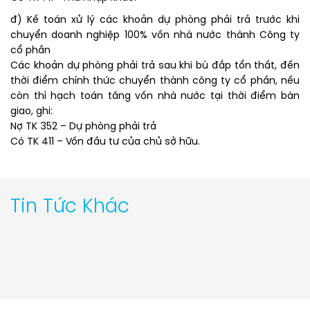
đ) Kế toán xử lý các khoản dự phòng phải trả trước khi
chuyển doanh nghiệp 100% vốn nhà nước thành Công ty
cổ phần
Các khoản dự phòng phải trả sau khi bù đắp tổn thất, đến
thời điểm chính thức chuyển thành công ty cổ phần, nếu
còn thì hạch toán tăng vốn nhà nước tại thời điểm bàn
giao, ghi:
Nợ TK 352 – Dự phòng phải trả
Có TK 411 – Vốn đầu tư của chủ sở hữu.
Tin Tức Khác