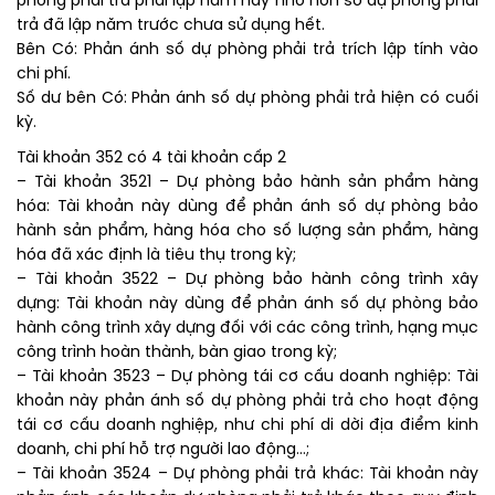
phòng phải trả phải lập năm nay nhỏ hơn số dự phòng phải
trả đã lập năm trước chưa sử dụng hết.
Bên Có: Phản ánh số dự phòng phải trả trích lập tính vào
chi phí.
Số dư bên Có: Phản ánh số dự phòng phải trả hiện có cuối
kỳ.
Tài khoản 352 có 4 tài khoản cấp 2
– Tài khoản 3521 – Dự phòng bảo hành sản phẩm hàng
hóa: Tài khoản này dùng để phản ánh số dự phòng bảo
hành sản phẩm, hàng hóa cho số lượng sản phẩm, hàng
hóa đã xác định là tiêu thụ trong kỳ;
– Tài khoản 3522 – Dự phòng bảo hành công trình xây
dựng: Tài khoản này dùng để phản ánh số dự phòng bảo
hành công trình xây dựng đối với các công trình, hạng mục
công trình hoàn thành, bàn giao trong kỳ;
– Tài khoản 3523 – Dự phòng tái cơ cấu doanh nghiệp: Tài
khoản này phản ánh số dự phòng phải trả cho hoạt động
tái cơ cấu doanh nghiệp, như chi phí di dời địa điểm kinh
doanh, chi phí hỗ trợ người lao động…;
– Tài khoản 3524 – Dự phòng phải trả khác: Tài khoản này