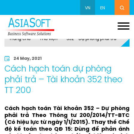
VN
EN
Trang chủ
Thư viện
352 - Dự phòng phải trả
24 May, 2021
Cách hạch toán dự phòng
phải trả – Tài khoản 352 theo
TT 200
Cách hạch toán Tài khoản 352 – Dự phòng
phải trả Theo Thông tư 200/2014/TT-BTC
(Có hiệu lực từ ngày 1/1/2015). Thay thế Chế
độ kế toán theo QĐ 15: Dùng để phản ánh