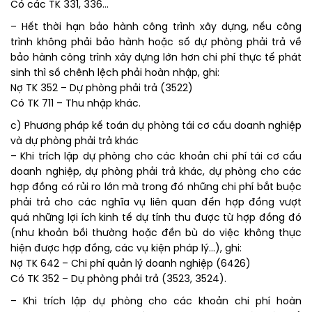
Có các TK 331, 336…
– Hết thời hạn bảo hành công trình xây dựng, nếu công
trình không phải bảo hành hoặc số dự phòng phải trả về
bảo hành công trình xây dựng lớn hơn chi phí thực tế phát
sinh thì số chênh lệch phải hoàn nhập, ghi:
Nợ TK 352 – Dự phòng phải trả (3522)
Có TK 711 – Thu nhập khác.
c) Phương pháp kế toán dự phòng tái cơ cấu doanh nghiệp
và dự phòng phải trả khác
– Khi trích lập dự phòng cho các khoản chi phí tái cơ cấu
doanh nghiệp, dự phòng phải trả khác, dự phòng cho các
hợp đồng có rủi ro lớn mà trong đó những chi phí bắt buộc
phải trả cho các nghĩa vụ liên quan đến hợp đồng vượt
quá những lợi ích kinh tế dự tính thu được từ hợp đồng đó
(như khoản bồi thường hoặc đền bù do việc không thực
hiện được hợp đồng, các vụ kiện pháp lý…), ghi:
Nợ TK 642 – Chi phí quản lý doanh nghiệp (6426)
Có TK 352 – Dự phòng phải trả (3523, 3524).
– Khi trích lập dự phòng cho các khoản chi phí hoàn