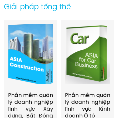
Giải pháp tổng thể
Phần mềm quản
Phần mềm quản
lý doanh nghiệp
lý doanh nghiệp
lĩnh vực Xây
lĩnh vực Kinh
dựng, Bất Động
doanh Ô tô