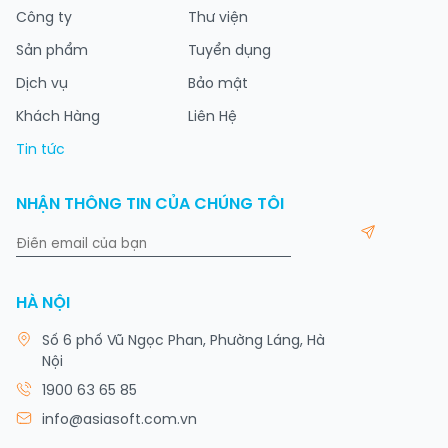
Công ty
Thư viện
Sản phẩm
Tuyển dụng
Dịch vụ
Bảo mật
Khách Hàng
Liên Hệ
Tin tức
NHẬN THÔNG TIN CỦA CHÚNG TÔI
HÀ NỘI
Số 6 phố Vũ Ngọc Phan, Phường Láng, Hà
Nội
1900 63 65 85
info@asiasoft.com.vn