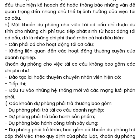
đầu thực hiện kế hoạch đó hoặc thông báo những vấn đề
quan trọng đến những chủ thể bị ảnh hưởng của việc tái
cơ cấu.
h) Một khoản dự phòng cho việc tái cơ cấu chỉ được dự
tính cho những chi phí trực tiếp phát sinh từ hoạt động tái
cơ cấu, đó là những chi phí thoả mãn cả hai điều kiện:
– Cần phải có cho hoạt động tái cơ cấu;
– Không liên quan đến các hoạt động thường xuyên của
doanh nghiệp.
Khoản dự phòng cho việc tái cơ cấu không bao gồm các
chi phí như:
– Đào tạo lại hoặc thuyên chuyển nhân viên hiện có;
– Tiếp thị;
– Đầu tư vào những hệ thống mới và các mạng lưới phân
phối.
i) Các khoản dự phòng phải trả thường bao gồm:
– Dự phòng phải trả tái cơ cấu doanh nghiệp;
– Dự phòng phải trả bảo hành sản phẩm;
– Dự phòng bảo hành công trình xây dựng;
– Dự phòng phải trả khác, bao gồm cả khoản dự phòng trợ
cấp thôi việc theo quy định của pháp luật, khoản dự phòng