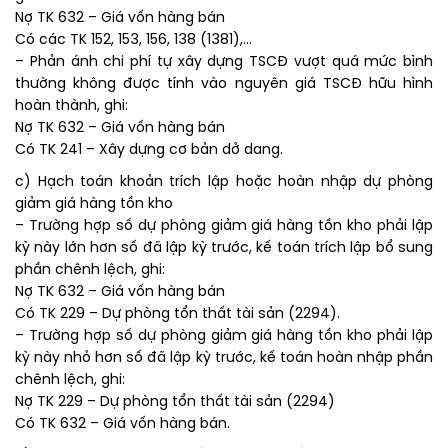
Nợ TK 632 – Giá vốn hàng bán
Có các TK 152, 153, 156, 138 (1381),…
– Phản ánh chi phí tự xây dựng TSCĐ vượt quá mức bình
thường không được tính vào nguyên giá TSCĐ hữu hình
hoàn thành, ghi:
Nợ TK 632 – Giá vốn hàng bán
Có TK 241 – Xây dựng cơ bản dở dang.
c) Hạch toán khoản trích lập hoặc hoàn nhập dự phòng
giảm giá hàng tồn kho
– Trường hợp số dự phòng giảm giá hàng tồn kho phải lập
kỳ này lớn hơn số đã lập kỳ trước, kế toán trích lập bổ sung
phần chênh lệch, ghi:
Nợ TK 632 – Giá vốn hàng bán
Có TK 229 – Dự phòng tổn thất tài sản (2294).
– Trường hợp số dự phòng giảm giá hàng tồn kho phải lập
kỳ này nhỏ hơn số đã lập kỳ trước, kế toán hoàn nhập phần
chênh lệch, ghi:
Nợ TK 229 – Dự phòng tổn thất tài sản (2294)
Có TK 632 – Giá vốn hàng bán.