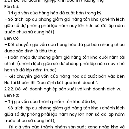
2.2.1. Đối với doanh nghiệp kinh doanh thương mại.
Bên Nợ:
– Trị giá vốn của hàng hóa đã xuất bán trong kỳ.
– Số trích lập dự phòng giảm giá hàng tồn kho (chênh lệch
giữa số dự phòng phải lập năm nay lớn hơn số đã lập năm
trước chưa sử dụng hết).
Bên Có:
– Kết chuyển giá vốn của hàng hóa đã gửi bán nhưng chưa
được xác định là tiêu thụ;
– Hoàn nhập dự phòng giảm giá hàng tồn kho cuối năm tài
chính (chênh lệch giữa số dự phòng phải lập năm nay nhỏ
hơn số đã lập năm trước);
– Kết chuyển giá vốn của hàng hóa đã xuất bán vào bên
Nợ tài khoản 911 “Xác định kết quả kinh doanh”.
2.2.2. Đối với doanh nghiệp sản xuất và kinh doanh dịch vụ.
Bên Nợ:
– Trị giá vốn của thành phẩm tồn kho đầu kỳ;
– Số trích lập dự phòng giảm giá hàng tồn kho (chênh lệch
giữa số dự phòng phải lập năm nay lớn hơn số đã lập năm
trước chưa sử dụng hết);
– Trị giá vốn của thành phẩm sản xuất xong nhập kho và