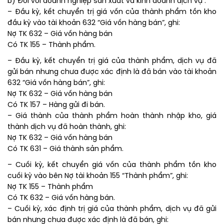
b) Đối với doanh nghiệp sản xuất và kinh doanh dịch vụ :
– Đầu kỳ, kết chuyển trị giá vốn của thành phẩm tồn kho
đầu kỳ vào tài khoản 632 “Giá vốn hàng bán”, ghi:
Nợ TK 632 – Giá vốn hàng bán
Có TK 155 – Thành phẩm.
– Đầu kỳ, kết chuyển trị giá của thành phẩm, dịch vụ đã
gửi bán nhưng chưa được xác định là đã bán vào tài khoản
632 “Giá vốn hàng bán”, ghi:
Nợ TK 632 – Giá vốn hàng bán
Có TK 157 – Hàng gửi đi bán.
– Giá thành của thành phẩm hoàn thành nhập kho, giá
thành dịch vụ đã hoàn thành, ghi:
Nợ TK 632 – Giá vốn hàng bán
Có TK 631 – Giá thành sản phẩm.
– Cuối kỳ, kết chuyển giá vốn của thành phẩm tồn kho
cuối kỳ vào bên Nợ tài khoản 155 “Thành phẩm”, ghi:
Nợ TK 155 – Thành phẩm
Có TK 632 – Giá vốn hàng bán.
– Cuối kỳ, xác định trị giá của thành phẩm, dịch vụ đã gửi
bán nhưng chưa được xác định là đã bán, ghi: