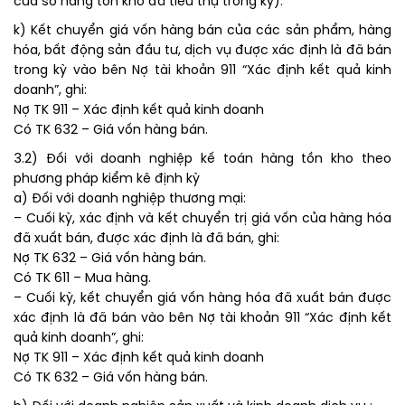
của số hàng tồn kho đã tiêu thụ trong kỳ).
k) Kết chuyển giá vốn hàng bán của các sản phẩm, hàng
hóa, bất động sản đầu tư, dịch vụ được xác định là đã bán
trong kỳ vào bên Nợ tài khoản 911 “Xác định kết quả kinh
doanh”, ghi:
Nợ TK 911 – Xác định kết quả kinh doanh
Có TK 632 – Giá vốn hàng bán.
3.2) Đối với doanh nghiệp kế toán hàng tồn kho theo
phương pháp kiểm kê định kỳ
a) Đối với doanh nghiệp thương mại:
– Cuối kỳ, xác định và kết chuyển trị giá vốn của hàng hóa
đã xuất bán, được xác định là đã bán, ghi:
Nợ TK 632 – Giá vốn hàng bán.
Có TK 611 – Mua hàng.
– Cuối kỳ, kết chuyển giá vốn hàng hóa đã xuất bán được
xác định là đã bán vào bên Nợ tài khoản 911 “Xác định kết
quả kinh doanh”, ghi:
Nợ TK 911 – Xác định kết quả kinh doanh
Có TK 632 – Giá vốn hàng bán.