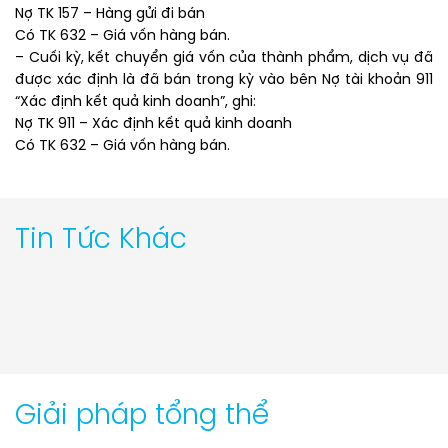
Nợ TK 157 – Hàng gửi đi bán
Có TK 632 – Giá vốn hàng bán.
– Cuối kỳ, kết chuyển giá vốn của thành phẩm, dịch vụ đã
được xác định là đã bán trong kỳ vào bên Nợ tài khoản 911
“Xác định kết quả kinh doanh”, ghi:
Nợ TK 911 – Xác định kết quả kinh doanh
Có TK 632 – Giá vốn hàng bán.
Tin Tức Khác
Giải pháp tổng thể