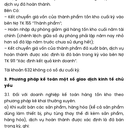
dịch vụ đã hoàn thành.
Bên Có:
– Kết chuyển giá vốn của thành phẩm tồn kho cuối kỳ vào
bên Nợ TK 155 “Thành phẩm”;
– Hoàn nhập dự phòng giảm giá hàng tồn kho cuối năm tài
chính (chênh lệch giữa số dự phòng phải lập năm nay nhỏ
hơn số đã lập năm trước chưa sử dụng hết);
– Kết chuyển giá vốn của thành phẩm đã xuất bán, dịch vụ
hoàn thành được xác định là đã bán trong kỳ vào bên Nợ
TK 911 “Xác định kết quả kinh doanh”.
Tài khoản 632 không có số dư cuối kỳ.
3. Phương pháp kế toán một số giao dịch kinh tế chủ
yếu
3.1. Đối với doanh nghiệp kế toán hàng tồn kho theo
phương pháp kê khai thường xuyên.
a) Khi xuất bán các sản phẩm, hàng hóa (kể cả sản phẩm
dùng làm thiết bị, phụ tùng thay thế đi kèm sản phẩm,
hàng hóa), dịch vụ hoàn thành được xác định là đã bán
trong kỳ, ghi: