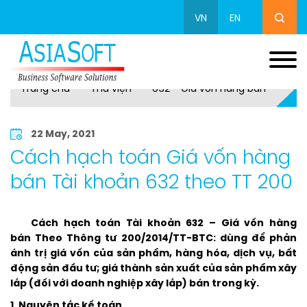
VN
EN
Trang chủ
Thư viện
632 - Giá vốn hàng bán
22 May, 2021
Cách hạch toán Giá vốn hàng
bán Tài khoản 632 theo TT 200
Cách hạch toán Tài khoản 632 – Giá vốn hàng
bán Theo Thông tư 200/2014/TT-BTC: dùng để phản
ánh trị giá vốn của sản phẩm, hàng hóa, dịch vụ, bất
động sản đầu tư; giá thành sản xuất của sản phẩm xây
lắp (đối với doanh nghiệp xây lắp) bán trong kỳ.
1. Nguyên tắc kế toán