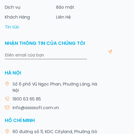
Dịch vụ
Bảo mật
Khách Hàng
Liên Hệ
Tin tức
NHẬN THÔNG TIN CỦA CHÚNG TÔI
HÀ NỘI
Số 6 phố Vũ Ngọc Phan, Phường Láng, Hà
Nội
1900 63 65 85
info@asiasoft.com.vn
HỒ CHÍ MINH
60 đường số 11, KDC Cityland, Phường Gò