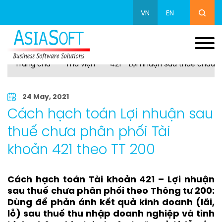
VN
EN
Trang chủ
Thư viện
421 - Lợi nhuận sau thuế chưa 
24 May, 2021
Cách hạch toán Lợi nhuận sau
thuế chưa phân phối Tài
khoản 421 theo TT 200
Cách hạch toán Tài khoản 421 – Lợi nhuận
sau thuế chưa phân phối theo Thông tư 200:
Dùng để phản ánh kết quả kinh doanh (lãi,
lỗ) sau thuế thu nhập doanh nghiệp và tình