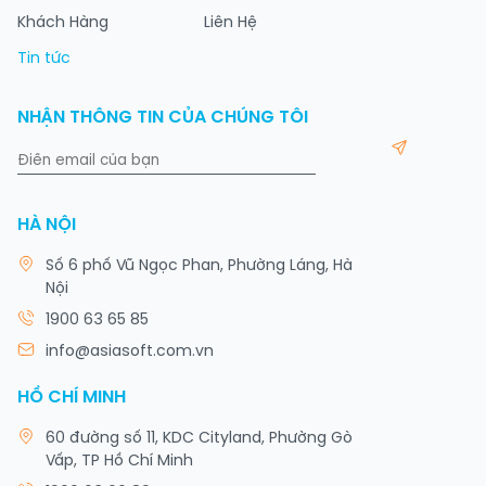
Khách Hàng
Liên Hệ
Tin tức
NHẬN THÔNG TIN CỦA CHÚNG TÔI
HÀ NỘI
Số 6 phố Vũ Ngọc Phan, Phường Láng, Hà
Nội
1900 63 65 85
info@asiasoft.com.vn
HỒ CHÍ MINH
60 đường số 11, KDC Cityland, Phường Gò
Vấp, TP Hồ Chí Minh