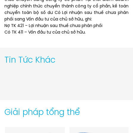
nghiệp chính thức chuyển thành công ty cổ phần, kế toán
chuyển toàn bộ số dư Có Lợi nhuận sau thuế chưa phân
phối sang Vốn đầu tư của chủ sở hữu, ghi:
Nợ TK 421 – Lợi nhuận sau thuế chưa phân phối
Có TK 411 – Vốn đầu tư của chủ sở hữu.
Tin Tức Khác
Giải pháp tổng thể