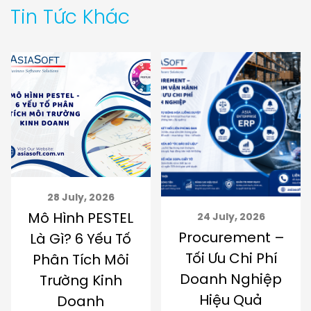
Tin Tức Khác
28 July, 2026
Mô Hình PESTEL
24 July, 2026
Procurement –
Là Gì? 6 Yếu Tố
Tối Ưu Chi Phí
Phân Tích Môi
Doanh Nghiệp
Trường Kinh
Hiệu Quả
Doanh