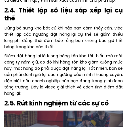
và điều chỉnh quy trình sản xuất của mình cho phù hợp.
2.4. Thiết lập số liệu sắp xếp lại cụ
thể
Đừng bổ sung kho bất cứ khi nào bạn cảm thấy cần. Việc
thiết lập các ngưỡng đặt hàng lại cụ thể sẽ giảm thiểu
lãng phí đồng thời đảm bảo rằng bạn không bao giờ hết
hàng trong kho cần thiết.
Điểm đặt hàng lại là lượng hàng tồn kho tối thiểu mà một
công ty nắm giữ, do đó khi hàng tồn kho giảm xuống mức
này, mặt hàng đó phải được đặt hàng lại. Tất nhiên, bạn sẽ
cần phải đánh giá lại các ngưỡng của mình thường xuyên,
đặc biệt nếu doanh nghiệp của bạn đang trong giai đoạn
tăng trưởng. Đây là video giải thích về cách tính điểm đặt
hàng lại:
2.5. Rút kinh nghiệm từ các sự cố