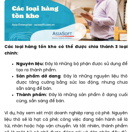
Các loại hàng tồn kho có thể được chia thành 3 loại
chính:
Nguyên liệu:
Đây là những bộ phận được sử dụng để
tạo ra thành phẩm.
Sản phẩm dở dang
: Đây là những nguyên liệu thô
được tăng cường bằng sức lao động, nhưng chưa
sẵn sàng để bán.
Thành phẩm:
Đây là những sản phẩm ở dạng cuối
cùng, sẵn sàng để bán.
Ví dụ, hãy xem xét một doanh nghiệp rang cà phê. Nguyên
liệu thô sẽ là hạt cà phê; công việc đang tiến hành sẽ là
túi, nhãn hoặc hộp vận chuyển. Và tất nhiên, thành phẩm