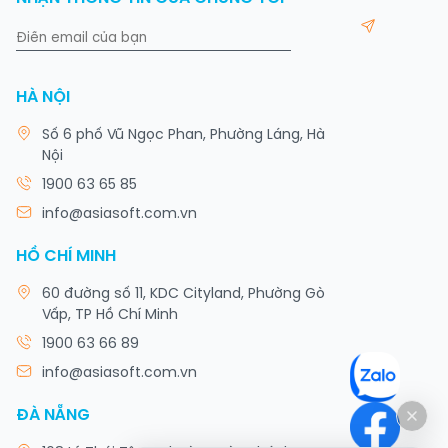
HÀ NỘI
Số 6 phố Vũ Ngọc Phan, Phường Láng, Hà
Nội
1900 63 65 85
info@asiasoft.com.vn
HỒ CHÍ MINH
60 đường số 11, KDC Cityland, Phường Gò
Vấp, TP Hồ Chí Minh
1900 63 66 89
info@asiasoft.com.vn
ĐÀ NẴNG