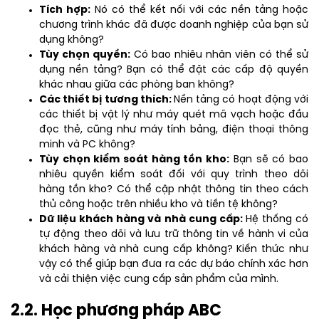
Tích hợp:
Nó có thể kết nối với các nền tảng hoặc
chương trình khác đã được doanh nghiệp của bạn sử
dụng không?
Tùy chọn quyền:
Có bao nhiêu nhân viên có thể sử
dụng nền tảng? Bạn có thể đặt các cấp độ quyền
khác nhau giữa các phòng ban không?
Các thiết bị tương thích:
Nền tảng có hoạt động với
các thiết bị vật lý như máy quét mã vạch hoặc đầu
đọc thẻ, cũng như máy tính bảng, điện thoại thông
minh và PC không?
Tùy chọn kiểm soát hàng tồn kho:
Bạn sẽ có bao
nhiêu quyền kiểm soát đối với quy trình theo dõi
hàng tồn kho? Có thể cập nhật thông tin theo cách
thủ công hoặc trên nhiều kho và tiền tệ không?
Dữ liệu khách hàng và nhà cung cấp:
Hệ thống có
tự động theo dõi và lưu trữ thông tin về hành vi của
khách hàng và nhà cung cấp không? Kiến thức như
vậy có thể giúp bạn đưa ra các dự báo chính xác hơn
và cải thiện việc cung cấp sản phẩm của mình.
2.2. Học phương pháp ABC