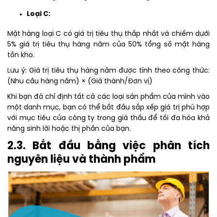
Loại C:
Mặt hàng loại C có giá trị tiêu thụ thấp nhất và chiếm dưới
5% giá trị tiêu thụ hàng năm của 50% tổng số mặt hàng
tồn kho.
Lưu ý: Giá trị tiêu thụ hàng năm được tính theo công thức:
(Nhu cầu hàng năm) × (Giá thành/Đơn vị)
Khi bạn đã chỉ định tất cả các loại sản phẩm của mình vào
một danh mục, bạn có thể bắt đầu sắp xếp giá trị phù hợp
với mục tiêu của công ty trong giá thầu để tối đa hóa khả
năng sinh lời hoặc thị phần của bạn.
2.3. Bắt đầu bằng việc phân tích
nguyên liệu và thành phẩm