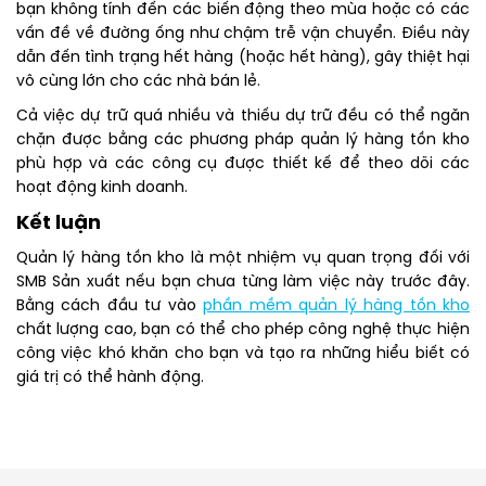
bạn không tính đến các biến động theo mùa hoặc có các
vấn đề về đường ống như chậm trễ vận chuyển. Điều này
dẫn đến tình trạng hết hàng (hoặc hết hàng), gây thiệt hại
vô cùng lớn cho các nhà bán lẻ.
Cả việc dự trữ quá nhiều và thiếu dự trữ đều có thể ngăn
chặn được bằng các phương pháp quản lý hàng tồn kho
phù hợp và các công cụ được thiết kế để theo dõi các
hoạt động kinh doanh.
Kết luận
Quản lý hàng tồn kho là một nhiệm vụ quan trọng đối với
SMB Sản xuất nếu bạn chưa từng làm việc này trước đây.
Bằng cách đầu tư vào
phần mềm quản lý hàng tồn kho
chất lượng cao, bạn có thể cho phép công nghệ thực hiện
công việc khó khăn cho bạn và tạo ra những hiểu biết có
giá trị có thể hành động.