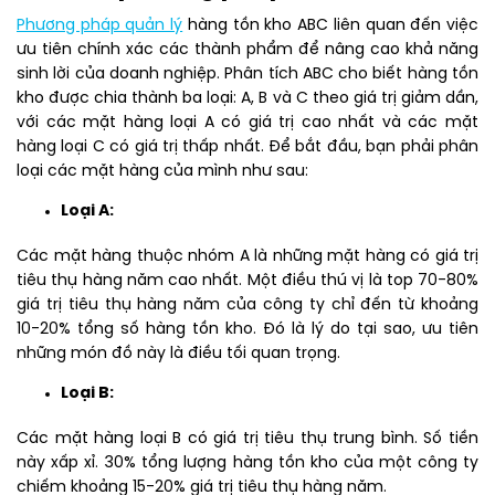
Phương pháp quản lý
hàng tồn kho ABC liên quan đến việc
ưu tiên chính xác các thành phẩm để nâng cao khả năng
sinh lời của doanh nghiệp. Phân tích ABC cho biết hàng tồn
kho được chia thành ba loại: A, B và C theo giá trị giảm dần,
với các mặt hàng loại A có giá trị cao nhất và các mặt
hàng loại C có giá trị thấp nhất. Để bắt đầu, bạn phải phân
loại các mặt hàng của mình như sau:
Loại A:
Các mặt hàng thuộc nhóm A là những mặt hàng có giá trị
tiêu thụ hàng năm cao nhất. Một điều thú vị là top 70-80%
giá trị tiêu thụ hàng năm của công ty chỉ đến từ khoảng
10-20% tổng số hàng tồn kho. Đó là lý do tại sao, ưu tiên
những món đồ này là điều tối quan trọng.
Loại B:
Các mặt hàng loại B có giá trị tiêu thụ trung bình. Số tiền
này xấp xỉ. 30% tổng lượng hàng tồn kho của một công ty
chiếm khoảng 15-20% giá trị tiêu thụ hàng năm.