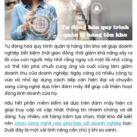
Tự động hóa quy trình quản lý hàng tồn kho sẽ giúp doanh
nghiệp tiết kiệm thời gian đồng thời giảm khả năng xảy ra
lỗi của con người. Hãy nhớ rằng ngay cả một lỗi nhỏ cũng
có thể tàn phá chuỗi cung ứng và cuối cùng làm giảm
doanh thu của doanh nghiệp. Ngày càng có nhiều công ty
vừa và nhỏ áp dụng cách tiếp cận hiện đại và chuyển
sang công nghệ dựa trên đám mây để giúp cải thiện hoạt
động kinh doanh của họ.
Hầu hết phần mềm kiểm kê dựa trên đám mây hiện có
giúp truy cập và cập nhật thông tin nhanh chóng và dễ
dàng. Tuy nhiên, với hàng trăm lựa chọn, thật khó để biết
nên
chọn công nghệ nào phù hợp với doanh nghiệp
bạn.
Dưới đây là một vài tính năng cần chú ý khi so sánh: