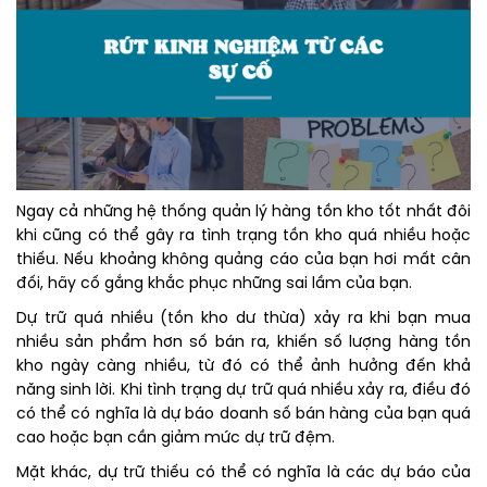
Ngay cả những hệ thống quản lý hàng tồn kho tốt nhất đôi
khi cũng có thể gây ra tình trạng tồn kho quá nhiều hoặc
thiếu. Nếu khoảng không quảng cáo của bạn hơi mất cân
đối, hãy cố gắng khắc phục những sai lầm của bạn.
Dự trữ quá nhiều (tồn kho dư thừa) xảy ra khi bạn mua
nhiều sản phẩm hơn số bán ra, khiến số lượng hàng tồn
kho ngày càng nhiều, từ đó có thể ảnh hưởng đến khả
năng sinh lời. Khi tình trạng dự trữ quá nhiều xảy ra, điều đó
có thể có nghĩa là dự báo doanh số bán hàng của bạn quá
cao hoặc bạn cần giảm mức dự trữ đệm.
Mặt khác, dự trữ thiếu có thể có nghĩa là các dự báo của