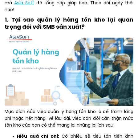
mà
Asia Sotf
đã tổng hợp giúp bạn. Theo dõi ngày thôi
nào!
1. Tại sao quản lý hàng tồn kho lại quan
trọng đối với SMB sản xuất?
Mục đích của việc quản lý hàng tồn kho là để tránh lãng
phí hoặc hết hàng. Về lâu dài, việc cân đối cẩn thận mức
tồn kho của bạn có thể mang lại những lợi ích sau:
Hiệu quả chi phí:
Cổ phiếu sẽ tiêu tốn tiền kinh