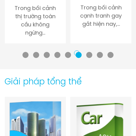
Trong bối cảnh
Trong bối cảnh
cạnh tranh gay
thị trường toàn
gắt hiện nay,…
cầu không
ngừng…
Giải pháp tổng thể