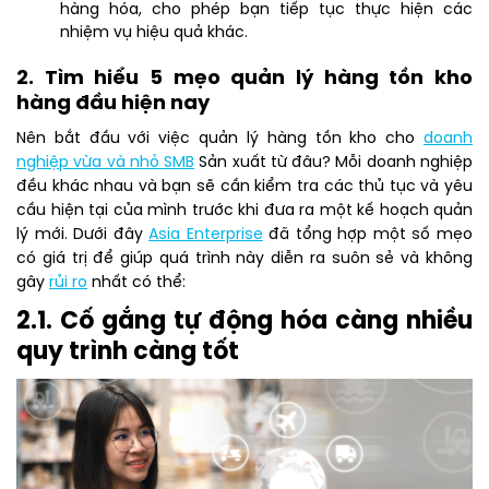
hàng hóa, cho phép bạn tiếp tục thực hiện các
nhiệm vụ hiệu quả khác.
2. Tìm hiểu 5 mẹo quản lý hàng tồn kho
hàng đầu hiện nay
Nên bắt đầu với việc quản lý hàng tồn kho cho
doanh
nghiệp vừa và nhỏ SMB
Sản xuất từ đâu? Mỗi doanh nghiệp
đều khác nhau và bạn sẽ cần kiểm tra các thủ tục và yêu
cầu hiện tại của mình trước khi đưa ra một kế hoạch quản
lý mới. Dưới đây
Asia Enterprise
đã tổng hợp một số mẹo
có giá trị để giúp quá trình này diễn ra suôn sẻ và không
gây
rủi ro
nhất có thể:
2.1. Cố gắng tự động hóa càng nhiều
quy trình càng tốt