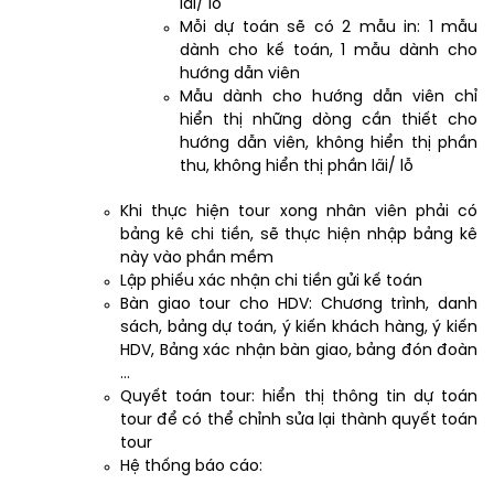
lãi/ lỗ
Mỗi dự toán sẽ có 2 mẫu in: 1 mẫu
dành cho kế toán, 1 mẫu dành cho
hướng dẫn viên
Mẫu dành cho hướng dẫn viên chỉ
hiển thị những dòng cần thiết cho
hướng dẫn viên, không hiển thị phần
thu, không hiển thị phần lãi/ lỗ
Khi thực hiện tour xong nhân viên phải có
bảng kê chi tiền, sẽ thực hiện nhập bảng kê
này vào phần mềm
Lập phiếu xác nhận chi tiền gửi kế toán
Bàn giao tour cho HDV: Chương trình, danh
sách, bảng dự toán, ý kiến khách hàng, ý kiến
HDV, Bảng xác nhận bàn giao, bảng đón đoàn
…
Quyết toán tour: hiển thị thông tin dự toán
tour để có thể chỉnh sửa lại thành quyết toán
tour
Hệ thống báo cáo: