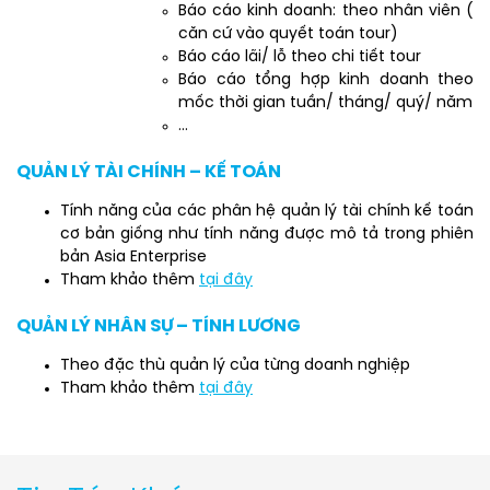
Báo cáo kinh doanh: theo nhân viên (
căn cứ vào quyết toán tour)
Báo cáo lãi/ lỗ theo chi tiết tour
Báo cáo tổng hợp kinh doanh theo
mốc thời gian tuần/ tháng/ quý/ năm
…
QUẢN LÝ TÀI CHÍNH – KẾ TOÁN
Tính năng của các phân hệ quản lý tài chính kế toán
cơ bản giống như tính năng được mô tả trong phiên
bản Asia Enterprise
Tham khảo thêm
tại đây
QUẢN LÝ NHÂN SỰ – TÍNH LƯƠNG
Theo đặc thù quản lý của từng doanh nghiệp
Tham khảo thêm
tại đây