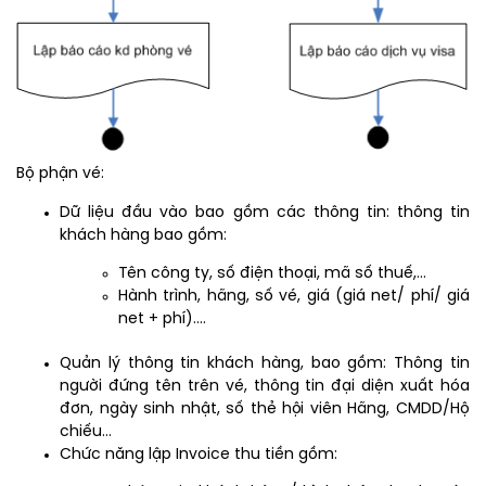
Bộ phận vé:
Dữ liệu đầu vào bao gồm các thông tin: thông tin
khách hàng bao gồm:
Tên công ty, số điện thoại, mã số thuế,…
Hành trình, hãng, số vé, giá (giá net/ phí/ giá
net + phí)….
Quản lý thông tin khách hàng, bao gồm: Thông tin
người đứng tên trên vé, thông tin đại diện xuất hóa
đơn, ngày sinh nhật, số thẻ hội viên Hãng, CMDD/Hộ
chiếu…
Chức năng lập Invoice thu tiền gồm: