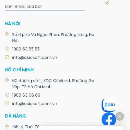
HÀ NỘI
Số 6 phố Vũ Ngọc Phan, Phường Láng, Hà
Nội
1900 63 65 85
info@asiasoft.com.vn
HỒ CHÍ MINH
60 đường số 11, KDC Cityland, Phường Gò
Vấp, TP Hồ Chí Minh
1900 63 66 89
info@asiasoft.com.vn
ĐÀ NẴNG
168 Lý Thái Tông, Phường Hòa Khánh, TP