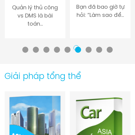
Bạn đã bao giờ tự
Quản lý thủ công
hỏi: “Làm sao để…
vs DMS là bài
toán…
Giải pháp tổng thể