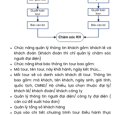
Chức năng quản lý thông tin khách gồm: khách lẻ và
khách đoàn (khách đoàn thì chỉ quản lý chăm sóc
người đại diện)
Chức năng khai báo thông tin tour bao gồm:
Mã tour, tên tour, này khởi hành, ngày kết thúc,…
Mỗi tour sẽ có danh sách khách đi tour. Thông tin
bao gồm: mã khách, tên khách, ngày sinh, giới tính,
quốc tịch, CMND/ Hộ chiếu, lựa chọn thuộc đại lý/
khách lẻ/ khách đoàn/ khách công ty
Quản lý thông tin người đại diện/ công ty đại diện (
căn cứ để suất hóa đơn)
Quản lý tổng số khách hàng
Dựa vào chi tiết chương trình tour Điều hành thực