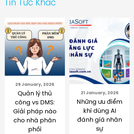
Tin Tức Khác
29 January, 2026
Quản lý thủ
21 January, 2026
Những ưu điểm
công vs DMS:
khi dùng AI
Giải pháp nào
đánh giá nhân
cho nhà phân
sự
phối