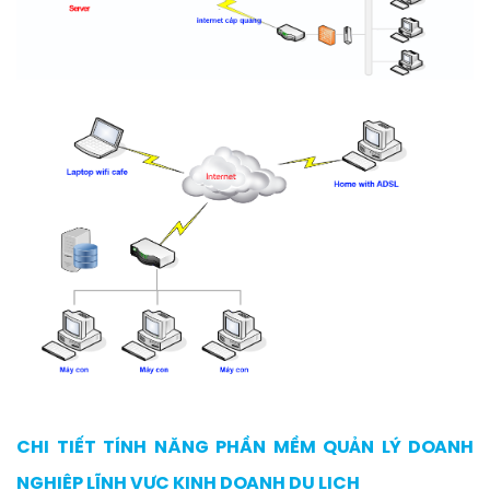
CHI TIẾT TÍNH NĂNG PHẦN MỀM QUẢN LÝ DOANH
NGHIỆP LĨNH VỰC KINH DOANH DU LỊCH