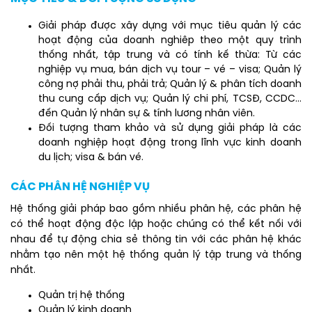
Giải pháp được xây dựng với mục tiêu quản lý các
hoạt động của doanh nghiêp theo một quy trình
thống nhất, tập trung và có tính kế thừa: Từ các
nghiệp vụ mua, bán dịch vụ tour – vé – visa; Quản lý
công nợ phải thu, phải trả; Quản lý & phân tích doanh
thu cung cấp dịch vụ; Quản lý chi phí, TCSĐ, CCDC…
đến Quản lý nhân sự & tính lương nhân viên.
Đối tượng tham khảo và sử dụng giải pháp là các
doanh nghiệp hoạt động trong lĩnh vực kinh doanh
du lịch; visa & bán vé.
CÁC PHÂN HỆ NGHIỆP VỤ
Hệ thống giải pháp bao gồm nhiều phân hệ, các phân hệ
có thể hoạt động độc lập hoặc chúng có thể kết nối với
nhau để tự động chia sẻ thông tin với các phân hệ khác
nhằm tạo nên một hệ thống quản lý tập trung và thống
nhất.
Quản trị hệ thống
Quản lý kinh doanh