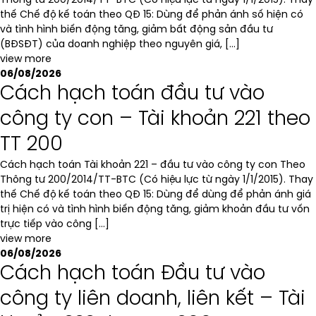
Thông tư 200/2014/TT-BTC (Có hiệu lực từ ngày 1/1/2015). Thay
thế Chế độ kế toán theo QĐ 15: Dùng để phản ánh số hiện có
và tình hình biến động tăng, giảm bất động sản đầu tư
(BĐSĐT) của doanh nghiệp theo nguyên giá, […]
view more
06/08/2026
Cách hạch toán đầu tư vào
công ty con – Tài khoản 221 theo
TT 200
Cách hạch toán Tài khoản 221 – đầu tư vào công ty con Theo
Thông tư 200/2014/TT-BTC (Có hiệu lực từ ngày 1/1/2015). Thay
thế Chế độ kế toán theo QĐ 15: Dùng để dùng để phản ánh giá
trị hiện có và tình hình biến động tăng, giảm khoản đầu tư vốn
trực tiếp vào công […]
view more
06/08/2026
Cách hạch toán Đầu tư vào
công ty liên doanh, liên kết – Tài