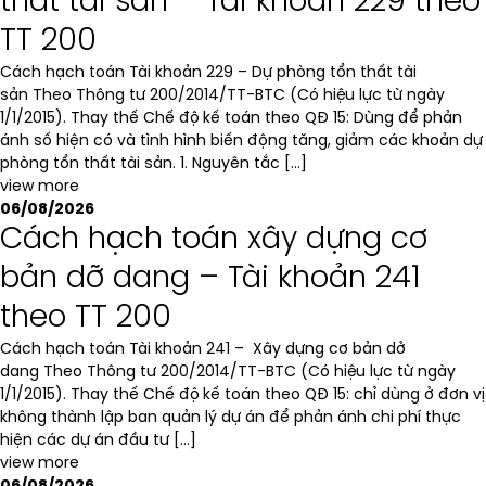
thất tài sản – Tài khoản 229 theo
TT 200
Cách hạch toán Tài khoản 229 – Dự phòng tổn thất tài
sản Theo Thông tư 200/2014/TT-BTC (Có hiệu lực từ ngày
1/1/2015). Thay thế Chế độ kế toán theo QĐ 15: Dùng để phản
ánh số hiện có và tình hình biến động tăng, giảm các khoản dự
phòng tổn thất tài sản. 1. Nguyên tắc […]
view more
06/08/2026
Cách hạch toán xây dựng cơ
bản dỡ dang – Tài khoản 241
theo TT 200
Cách hạch toán Tài khoản 241 – Xây dựng cơ bản dở
dang Theo Thông tư 200/2014/TT-BTC (Có hiệu lực từ ngày
1/1/2015). Thay thế Chế độ kế toán theo QĐ 15: chỉ dùng ở đơn vị
không thành lập ban quản lý dự án để phản ánh chi phí thực
hiện các dự án đầu tư […]
view more