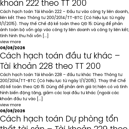
khoản 222 theo TT 200
Cách hạch toán Tài khoản 222 – Đầu tư vào công ty liên doanh,
liên kết Theo Thông tư 200/2014/TT-BTC (Có hiệu lực từ ngày
1/1/2015). Thay thế Chế độ kế toán theo QĐ 15: Dùng để phản
ánh toàn bộ vốn góp vào công ty liên doanh và công ty liên kết;
tình hình thu hồi vốn […]
view more
06/08/2026
Cách hạch toán đầu tư khác –
Tài khoản 228 theo TT 200
Cách hạch toán Tài khoản 228 – đầu tư khác Theo Thông tư
200/2014/TT-BTC (Có hiệu lực từ ngày 1/1/2015). Thay thế Chế
độ kế toán theo QĐ 15: Dùng để phản ánh giá trị hiện có và tình
hình biến động tăng, giảm các loại đầu tư khác (ngoài các
khoản đầu tư vào […]
view more
06/08/2026
Cách hạch toán Dự phòng tổn