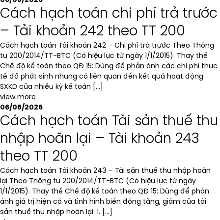
06/08/2026
Cách hạch toán chi phí trả trước
– Tải khoản 242 theo TT 200
Cách hạch toán Tài khoản 242 – Chi phí trả trước Theo Thông
tư 200/2014/TT-BTC (Có hiệu lực từ ngày 1/1/2015). Thay thế
Chế độ kế toán theo QĐ 15: Dùng để phản ánh các chi phí thực
tế đã phát sinh nhưng có liên quan đến kết quả hoạt động
SXKD của nhiều kỳ kế toán […]
view more
06/08/2026
Cách hạch toán Tài sản thuế thu
nhập hoãn lại – Tài khoản 243
theo TT 200
Cách hạch toán Tài khoản 243 – Tài sản thuế thu nhập hoãn
lại Theo Thông tư 200/2014/TT-BTC (Có hiệu lực từ ngày
1/1/2015). Thay thế Chế độ kế toán theo QĐ 15: Dùng để phản
ánh giá trị hiện có và tình hình biến động tăng, giảm của tài
sản thuế thu nhập hoãn lại. 1. […]