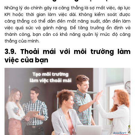
Những lý do chính gây ra căng thẳng là sợ mất việc, áp lực
KPI hoặc thời gian làm việc dài. Không kiểm soát được
căng thẳng có thể dẫn đến mất năng suất, dẫn đến làm
việc quá sức và gánh nặng. Để tăng trưởng ổn định và
thành công, bạn cần có khả năng quản lý mức độ căng
thẳng của mình.
3.9. Thoải mái với môi trường làm
việc của bạn