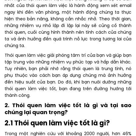
nhất của thói quen làm việc là hành động xem xét email
ngay khi đến văn phòng, một hành động chúng ta thực
hiện theo bản năng, không cần nhắc nhở. Theo thời gian,
những nhiệm vụ nhỏ lặp đi lặp lại này sẽ củng cố thành
thói quen, cuối cùng hình thành nên tính cách của chúng
ta và ảnh hưởng đến quá trình nỗ lực trong tương lai của
chúng ta.
Thói quen làm việc giải phóng tâm trí của bạn và giúp bạn
tập trung vào những nhiệm vụ phức tạp và hấp dẫn khác.
Tuy nhiên, bạn phải nhớ rằng thói quen là trung tính, nó
phụ thuộc vào cách bạn áp dụng chúng mà ảnh hưởng
đến hiệu suất của bạn. Do đó, khi bạn nuôi dưỡng những
thói quen làm việc tốt, bạn đang trên đường hướng tới
thành công.
2. Thói quen làm việc tốt là gì và tại sao
chúng lại quan trọng?
2.1 Thói quen làm việc tốt là gì?
Trong một nghiên cứu với khoảng 2000 người, hơn 46%