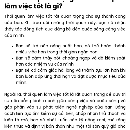
làm việc tốt là gì?
Thói quen làm việc tốt rất quan trọng cho sự thành công
của bạn. Khi trau dồi những thói quen này, bạn sẽ nhận
thấy tác động tích cực đáng kể đến cuộc sống công việc
của mình.
Bạn sẽ trở nên năng suất hơn, có thể hoàn thành
nhiều việc hơn trong thời gian ngắn hơn.
Bạn sẽ cảm thấy bớt choáng ngợp và dễ kiểm soát
hơn các nhiệm vụ của mình.
Bạn sẽ có cảm giác hài lòng và thành tựu lớn hơn khi
bạn luôn đáp ứng thời hạn và đạt được mục tiêu của
mình.
Ngoài ra, thói quen làm việc tốt là rất quan trọng để duy trì
sự cân bằng lành mạnh giữa công việc và cuộc sống và
góp phần vào sự phát triển nghề nghiệp của bạn. Bằng
cách liên tục tìm kiếm sự cải tiến, chấp nhận thử thách và
luôn tò mò, bạn sẽ phát triển các kỹ năng mới, mở rộng
kiến ​​thức và định vị bản thân như một tài sản quý giá cho