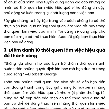
tổ chức của mình. Nhà tuyển dụng đánh giá cao những cá
nhân có thói quen làm việc hiệu quả vì họ đáng tin cậy,
chủ động và luôn mang lại chất lượng công việc cao.
Bây giờ chúng ta hãy tập trung vào cách chúng ta có thể
thực hiện hiệu quả những thói quen làm việc tốt này trong
thói quen làm việc của mình. Tôi cũng sẽ cung cấp cho
bạn các mẹo có thể thực hiện được để giúp bạn thực hiện
việc này dễ dàng.
3. Điểm danh 10 thói quen làm việc hiệu quả
để thành công
“Những lựa chọn nhỏ của bạn trở thành thói quen ảnh
hưởng đến những quyết định lớn hơn mà bạn đưa ra trong
cuộc sống.” ―Elizabeth George
Khắc sâu những thói quen làm việc tốt sẽ dẫn bạn đến
con đường thành công. Bây giờ chúng ta hãy xem những
thói quen làm việc hiệu quả và như một phần thưởng, tôi
cũng đã đề cập đến các mẹo có thể thực hiện được để
bạn có thể dễ dàng thực hiện những thói quen làm việc