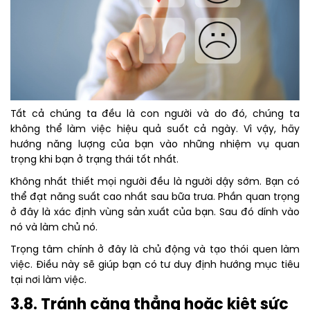
Tất cả chúng ta đều là con người và do đó, chúng ta
không thể làm việc hiệu quả suốt cả ngày. Vì vậy, hãy
hướng năng lượng của bạn vào những nhiệm vụ quan
trọng khi bạn ở trạng thái tốt nhất.
Không nhất thiết mọi người đều là người dậy sớm. Bạn có
thể đạt năng suất cao nhất sau bữa trưa. Phần quan trọng
ở đây là xác định vùng sản xuất của bạn. Sau đó dính vào
nó và làm chủ nó.
Trọng tâm chính ở đây là chủ động và tạo thói quen làm
việc. Điều này sẽ giúp bạn có tư duy định hướng mục tiêu
tại nơi làm việc.
3.8. Tránh căng thẳng hoặc kiệt sức