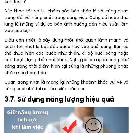
tinh thần?
Sức khỏe tốt và tự chăm sóc bản thân là vô cùng quan
trọng đối với năng suất trong công việc. Cứng cổ hoặc đau
lưng là những ví dụ cơ bản ảnh hưởng đến hiệu suất làm
việc của bạn.
Điều cần thiết là xây dựng một thói quen lành mạnh và
cách tốt nhất là bắt đầu bước này vào buổi sáng. Bạn có
thể thực hiện các bước như thiền, đi bộ buổi sáng hoặc
các hoạt động thể chất khác. Nghỉ giải lao ngắn cũng như
sống trong thời điểm hiện tại cũng là những phương pháp
chăm sóc bản thân.
Quan trọng nhất là mang lại những khoảnh khắc vui vẻ và
tiếng cười nhỏ tại nơi làm việc của bạn.
3.7. Sử dụng năng lượng hiệu quả