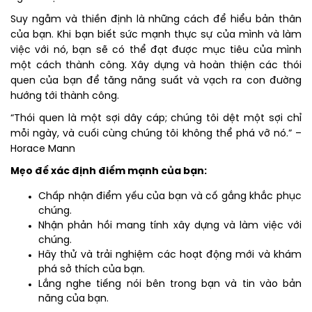
Suy ngẫm và thiền định là những cách để hiểu bản thân
của bạn. Khi bạn biết sức mạnh thực sự của mình và làm
việc với nó, bạn sẽ có thể đạt được mục tiêu của mình
một cách thành công. Xây dựng và hoàn thiện các thói
quen của bạn để tăng năng suất và vạch ra con đường
hướng tới thành công.
“Thói quen là một sợi dây cáp; chúng tôi dệt một sợi chỉ
mỗi ngày, và cuối cùng chúng tôi không thể phá vỡ nó.” –
Horace Mann
Mẹo để xác định điểm mạnh của bạn:
Chấp nhận điểm yếu của bạn và cố gắng khắc phục
chúng.
Nhận phản hồi mang tính xây dựng và làm việc với
chúng.
Hãy thử và trải nghiệm các hoạt động mới và khám
phá sở thích của bạn.
Lắng nghe tiếng nói bên trong bạn và tin vào bản
năng của bạn.