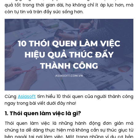
quả tốt trong thời gian dài, họ không chỉ ít áp lực hơn, mà
còn tự tin và tràn đầy sức sống hơn.
Cùng
Asiasoft
tìm hiểu 10 thói quen của người thành công
ngay trong bài viết dưới đây nha!
1. Thói quen làm việc là gì?
Thói quen làm việc là những hành động đơn giản mà
chúng ta dễ dàng thực hiện mà không cần sự thúc giục từ
bên ngoài tại nơi làm việc. Một trong những ví dụ cơ bản