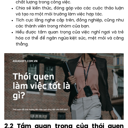
chất lượng trong công việc.
Chia sẻ kiến ​​thức, đóng góp vào các cuộc thảo luận
và tạo ra một môi trường làm việc hợp tác.
Tích cực lắng nghe cấp trên, đồng nghiệp, cũng như
các thành viên trong nhóm của bạn.
Hiểu được tầm quan trọng của việc nghỉ ngơi và trẻ
hóa cơ thể để ngăn ngừa kiệt sức, mệt mỏi và căng
thẳng.
2.2 Tầm quan trọng của thói quen