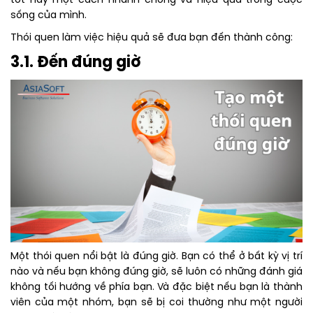
tốt này một cách nhanh chóng và hiệu quả trong cuộc
sống của mình.
Thói quen làm việc hiệu quả sẽ đưa bạn đến thành công:
3.1. Đến đúng giờ
Một thói quen nổi bật là đúng giờ. Bạn có thể ở bất kỳ vị trí
nào và nếu bạn không đúng giờ, sẽ luôn có những đánh giá
không tối hướng về phía bạn. Và đặc biệt nếu bạn là thành
viên của một nhóm, bạn sẽ bị coi thường như một người