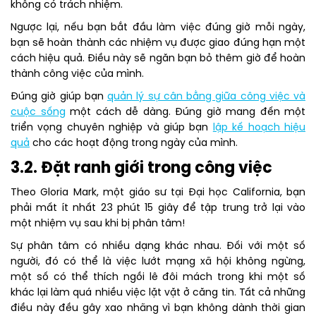
không có trách nhiệm.
Ngược lại, nếu bạn bắt đầu làm việc đúng giờ mỗi ngày,
bạn sẽ hoàn thành các nhiệm vụ được giao đúng hạn một
cách hiệu quả. Điều này sẽ ngăn bạn bỏ thêm giờ để hoàn
thành công việc của mình.
Đúng giờ giúp bạn
quản lý sự cân bằng giữa công việc và
cuộc sống
một cách dễ dàng. Đúng giờ mang đến một
triển vọng chuyên nghiệp và giúp bạn
lập kế hoạch hiệu
quả
cho các hoạt động trong ngày của mình.
3.2. Đặt ranh giới trong công việc
Theo Gloria Mark, một giáo sư tại Đại học California, bạn
phải mất ít nhất 23 phút 15 giây để tập trung trở lại vào
một nhiệm vụ sau khi bị phân tâm!
Sự phân tâm có nhiều dạng khác nhau. Đối với một số
người, đó có thể là việc lướt mạng xã hội không ngừng,
một số có thể thích ngồi lê đôi mách trong khi một số
khác lại làm quá nhiều việc lặt vặt ở căng tin. Tất cả những
điều này đều gây xao nhãng vì bạn không dành thời gian