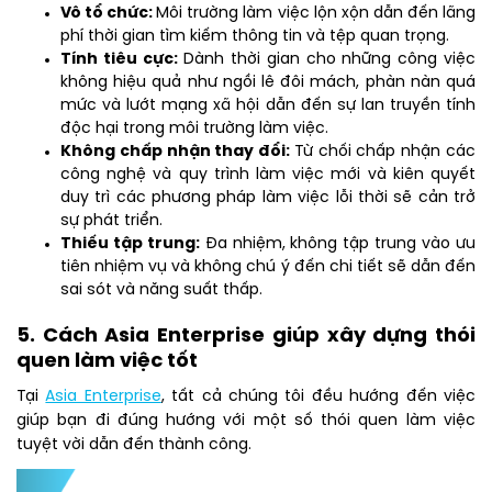
Vô tổ chức:
Môi trường làm việc lộn xộn dẫn đến lãng
phí thời gian tìm kiếm thông tin và tệp quan trọng.
Tính tiêu cực:
Dành thời gian cho những công việc
không hiệu quả như ngồi lê đôi mách, phàn nàn quá
mức và lướt mạng xã hội dẫn đến sự lan truyền tính
độc hại trong môi trường làm việc.
Không chấp nhận thay đổi:
Từ chối chấp nhận các
công nghệ và quy trình làm việc mới và kiên quyết
duy trì các phương pháp làm việc lỗi thời sẽ cản trở
sự phát triển.
Thiếu tập trung:
Đa nhiệm, không tập trung vào ưu
tiên nhiệm vụ và không chú ý đến chi tiết sẽ dẫn đến
sai sót và năng suất thấp.
5. Cách Asia Enterprise giúp xây dựng thói
quen làm việc tốt
Tại
Asia Enterprise
, tất cả chúng tôi đều hướng đến việc
giúp bạn đi đúng hướng với một số thói quen làm việc
tuyệt vời dẫn đến thành công.