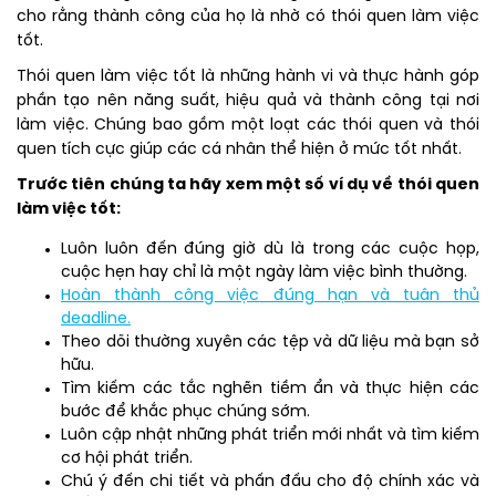
cho rằng thành công của họ là nhờ có thói quen làm việc
tốt.
Thói quen làm việc tốt là những hành vi và thực hành góp
phần tạo nên năng suất, hiệu quả và thành công tại nơi
làm việc. Chúng bao gồm một loạt các thói quen và thói
quen tích cực giúp các cá nhân thể hiện ở mức tốt nhất.
Trước tiên chúng ta hãy xem một số ví dụ về thói quen
làm việc tốt:
Luôn luôn đến đúng giờ dù là trong các cuộc họp,
cuộc hẹn hay chỉ là một ngày làm việc bình thường.
Hoàn thành công việc đúng hạn và tuân thủ
deadline.
Theo dõi thường xuyên các tệp và dữ liệu mà bạn sở
hữu.
Tìm kiếm các tắc nghẽn tiềm ẩn và thực hiện các
bước để khắc phục chúng sớm.
Luôn cập nhật những phát triển mới nhất và tìm kiếm
cơ hội phát triển.
Chú ý đến chi tiết và phấn đấu cho độ chính xác và