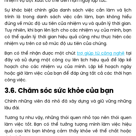
nhiệm vụ đột xuất có thể đến hạn ngay lập tức.
Sự khác biệt chính giữa danh sách việc cần làm và lịch
trình là trong danh sách việc cần làm, bạn không hiểu
đúng về mức độ ưu tiên của nhiệm vụ và quản lý thời gian.
Tuy nhiên, khi bạn lên lịch cho các nhiệm vụ của mình, bạn
có thể quản lý thời gian hiệu quả cũng như thực hiện các
nhiệm vụ trên cơ sở mức độ ưu tiên của chúng.
Bạn có thể nhận được một chút
trợ giúp từ công nghệ
tại
đây và sử dụng một công cụ lên lịch hiệu quả để lập kế
hoạch cho các nhiệm vụ của mình. Lập kế hoạch ngày
hoặc giờ làm việc của bạn để đáp ứng tất cả các thời hạn
công việc.
3.6. Chăm sóc sức khỏe của bạn
Chính những viên đá nhỏ đã xây dựng và giữ vững những
lâu đài.
Tương tự như vậy, những thói quen nhỏ tạo nên thói quen
làm việc tốt. Bạn có thể tưởng tượng mình làm việc hiệu
quả cao khi bạn không cảm thấy khỏe về thể chất hoặc