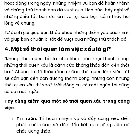
hoạt động trong ngày, những nhiệm vụ bạn đã hoàn thành
và những thử thách bạn đã vượt qua. Hơn nữa, hãy nghĩ về
những điều tốt bạn đã làm và tại sao bạn cảm thấy hài
lòng về chúng.
Tự đánh giá giúp bạn khắc phục những điểm yếu của mình
và giúp bạn chuẩn bị tốt để vượt qua những thử thách đó.
4. Một số thói quen làm việc xấu là gì?
“Những thói quen tốt là chìa khóa của mọi thành công.
Những thói quen xấu là cánh cửa không khóa dẫn đến thất
bại.” Chúng ta đã thấy rằng những thói quen làm việc tốt
sẽ dẫn bạn đến con đường thành công, nhưng còn những
thói quen xấu thì sao? Một đồng xu có mặt ngửa thì cũng
sẽ có mặt ngửa.
Hãy cùng điểm qua một số thói quen xấu trong công
việc:
Trì hoãn:
Trì hoãn nhiệm vụ và đẩy công việc đến
phút cuối cùng sẽ dẫn đến kết quả công việc có
chất lượng thấp.